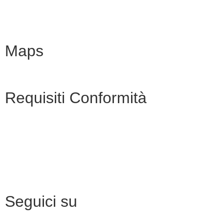
Scuola in chiaro
INVALSI
Maps
Requisiti Conformità
Privacy Policy
Dichiarazione di accessibilità
Note legali
Seguici su