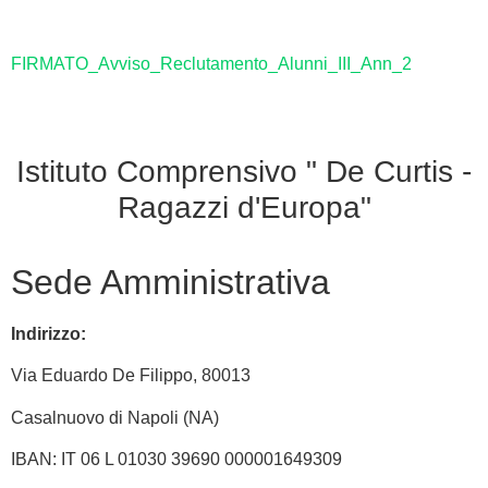
FIRMATO_Avviso_Reclutamento_Alunni_III_Ann_2
Istituto Comprensivo " De Curtis -
Ragazzi d'Europa"
Sede Amministrativa
Indirizzo:
Via
Eduardo De Filippo
, 80013
Casalnuovo di Napoli (NA)
IBAN: IT 06 L 01030 39690 000001649309