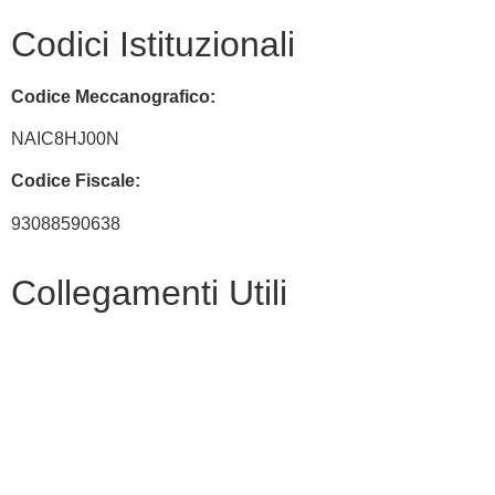
Codici Istituzionali
Codice Meccanografico:
NAIC8HJ00N
Codice Fiscale:
93088590638
Collegamenti Utili
MIM
Iscrizioni Online
URP