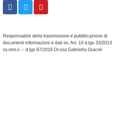
Responsabile della trasmissione e pubblicazione di
documenti informazioni e dati ex. Art. 10 d.lgs 33/2013
ss.mm.ii. – d.lgs 97/2016 Dr.ssa Gabriella Giacon