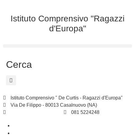
Istituto Comprensivo "Ragazzi
d'Europa"
Cerca
Istituto Comprensivo " De Curtis - Ragazzi d'Europa"
Via De Filippo - 80013 Casalnuovo (NA)
naic8hj00n@istruzione.it
081 5224248