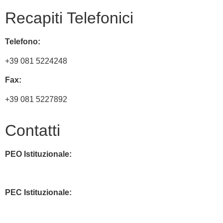
Recapiti Telefonici
Telefono:
+39 081 5224248
Fax:
+39 081 5227892
Contatti
PEO Istituzionale:
naic8hj00n@istruzione.it
PEC Istituzionale:
naic8hj00n@pec.istruzione.it