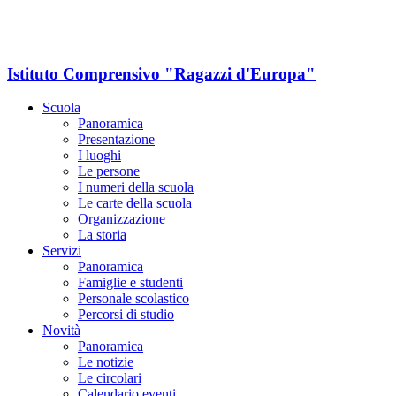
Istituto Comprensivo "Ragazzi d'Europa"
Scuola
Panoramica
Presentazione
I luoghi
Le persone
I numeri della scuola
Le carte della scuola
Organizzazione
La storia
Servizi
Panoramica
Famiglie e studenti
Personale scolastico
Percorsi di studio
Novità
Panoramica
Le notizie
Le circolari
Calendario eventi