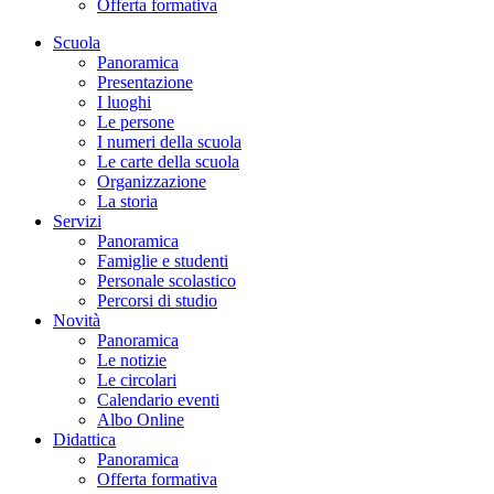
Offerta formativa
Scuola
Panoramica
Presentazione
I luoghi
Le persone
I numeri della scuola
Le carte della scuola
Organizzazione
La storia
Servizi
Panoramica
Famiglie e studenti
Personale scolastico
Percorsi di studio
Novità
Panoramica
Le notizie
Le circolari
Calendario eventi
Albo Online
Didattica
Panoramica
Offerta formativa