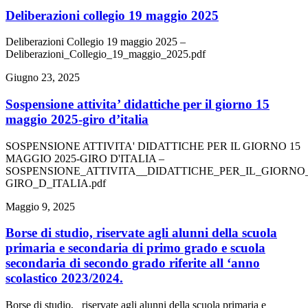
deliberazioni collegio 19 maggio 2025
Deliberazioni Collegio 19 maggio 2025 –
Deliberazioni_Collegio_19_maggio_2025.pdf
Giugno 23, 2025
sospensione attivita’ didattiche per il giorno 15
maggio 2025-giro d’italia
SOSPENSIONE ATTIVITA' DIDATTICHE PER IL GIORNO 15
MAGGIO 2025-GIRO D'ITALIA –
SOSPENSIONE_ATTIVITA__DIDATTICHE_PER_IL_GIORNO_
GIRO_D_ITALIA.pdf
Maggio 9, 2025
borse di studio, riservate agli alunni della scuola
primaria e secondaria di primo grado e scuola
secondaria di secondo grado riferite all ‘anno
scolastico 2023/2024.
Borse di studio, riservate agli alunni della scuola primaria e