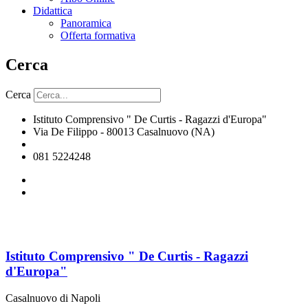
Didattica
Panoramica
Offerta formativa
Cerca
Cerca
Istituto Comprensivo " De Curtis - Ragazzi d'Europa"
Via De Filippo - 80013 Casalnuovo (NA)
naic8hj00n@istruzione.it
081 5224248
Istituto Comprensivo " De Curtis - Ragazzi
d'Europa"
Casalnuovo di Napoli