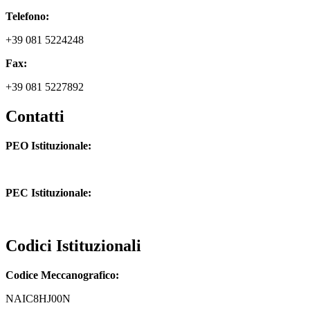
Telefono:
+39 081 5224248
Fax:
+39 081 5227892
Contatti
PEO Istituzionale:
naic8hj00n@istruzione.it
PEC Istituzionale:
naic8hj00n@pec.istruzione.it
Codici Istituzionali
Codice Meccanografico:
NAIC8HJ00N