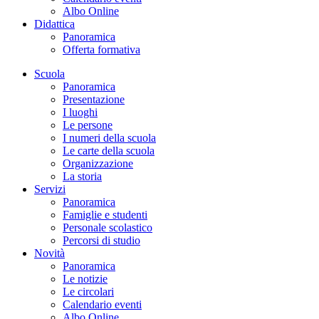
Albo Online
Didattica
Panoramica
Offerta formativa
Scuola
Panoramica
Presentazione
I luoghi
Le persone
I numeri della scuola
Le carte della scuola
Organizzazione
La storia
Servizi
Panoramica
Famiglie e studenti
Personale scolastico
Percorsi di studio
Novità
Panoramica
Le notizie
Le circolari
Calendario eventi
Albo Online