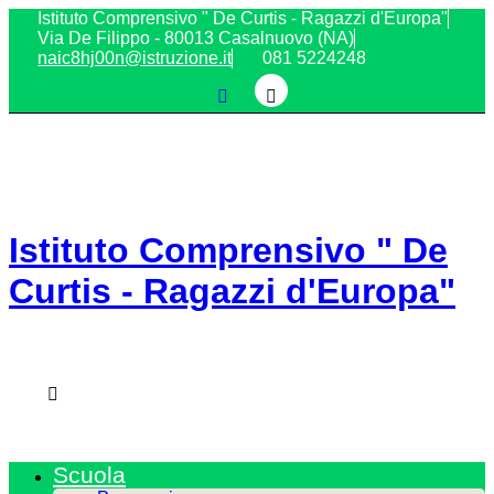
Istituto Comprensivo " De Curtis - Ragazzi d'Europa"
Via De Filippo - 80013 Casalnuovo (NA)
naic8hj00n@istruzione.it
081 5224248
Istituto Comprensivo " De
Curtis - Ragazzi d'Europa"
Casalnuovo di Napoli
Scuola