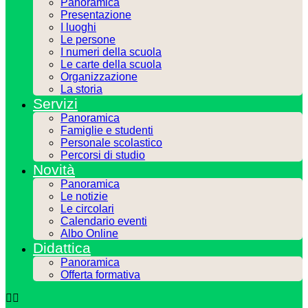
Panoramica
Presentazione
I luoghi
Le persone
I numeri della scuola
Le carte della scuola
Organizzazione
La storia
Servizi
Panoramica
Famiglie e studenti
Personale scolastico
Percorsi di studio
Novità
Panoramica
Le notizie
Le circolari
Calendario eventi
Albo Online
Didattica
Panoramica
Offerta formativa