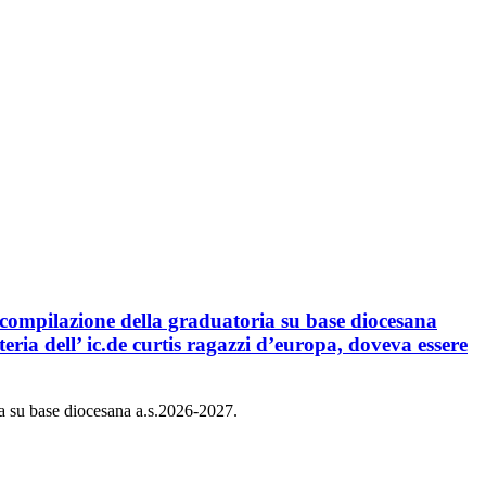
eria dell’ ic.de curtis ragazzi d’europa, doveva essere
ria su base diocesana a.s.2026-2027.