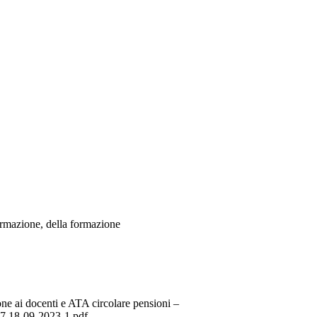
formazione, della formazione
 ai docenti e ATA circolare pensioni –
18-09-2023-1.pdf