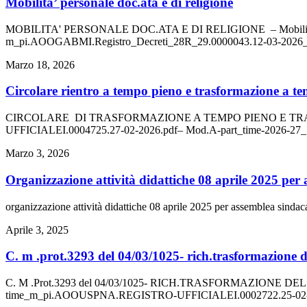
mobilita’ personale doc.ata e di religione
MOBILITA' PERSONALE DOC.ATA E DI RELIGIONE – Mobilita_
m_pi.AOOGABMI.Registro_Decreti_28R_29.0000043.12-03-2026_5
Marzo 18, 2026
circolare rientro a tempo pieno e trasformazione a te
CIRCOLARE DI TRASFORMAZIONE A TEMPO PIENO E TRA
UFFICIALEI.0004725.27-02-2026.pdf– Mod.A-part_time-2026-27_
Marzo 3, 2026
organizzazione attività didattiche 08 aprile 2025 per
organizzazione attività didattiche 08 aprile 2025 per assemblea sindaca
Aprile 3, 2025
c. m .prot.3293 del 04/03/1025- rich.trasformazione 
C. M .Prot.3293 del 04/03/1025- RICH.TRASFORMAZIONE D
time_m_pi.AOOUSPNA.REGISTRO-UFFICIALEI.0002722.25-02-