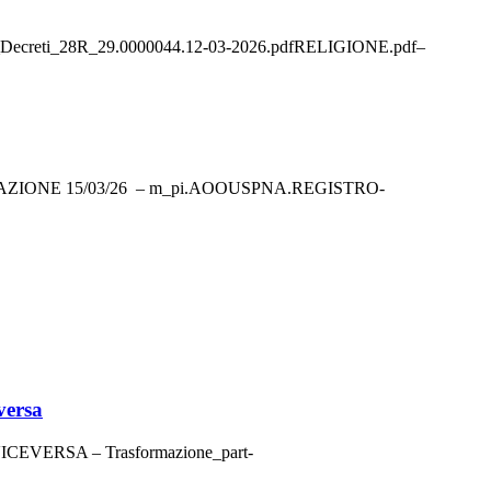
creti_28R_29.0000044.12-03-2026.pdfRELIGIONE.pdf–
ONE 15/03/26 – m_pi.AOOUSPNA.REGISTRO-
versa
EVERSA – Trasformazione_part-