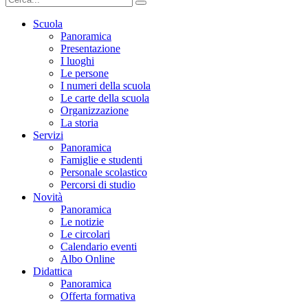
Scuola
Panoramica
Presentazione
I luoghi
Le persone
I numeri della scuola
Le carte della scuola
Organizzazione
La storia
Servizi
Panoramica
Famiglie e studenti
Personale scolastico
Percorsi di studio
Novità
Panoramica
Le notizie
Le circolari
Calendario eventi
Albo Online
Didattica
Panoramica
Offerta formativa