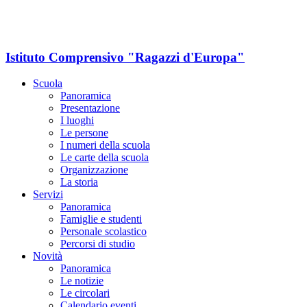
Istituto Comprensivo "Ragazzi d'Europa"
Scuola
Panoramica
Presentazione
I luoghi
Le persone
I numeri della scuola
Le carte della scuola
Organizzazione
La storia
Servizi
Panoramica
Famiglie e studenti
Personale scolastico
Percorsi di studio
Novità
Panoramica
Le notizie
Le circolari
Calendario eventi