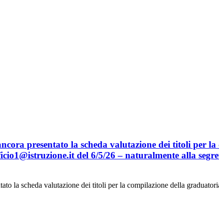
cio1@istruzione.it del 6/5/26 – naturalmente alla segret
ato la scheda valutazione dei titoli per la compilazione della graduato