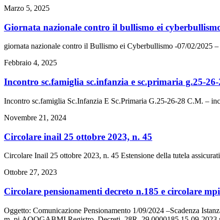
Marzo 5, 2025
giornata nazionale contro il bullismo ei cyberbullis
giornata nazionale contro il Bullismo ei Cyberbullismo -07/02/2025 – 
Febbraio 4, 2025
incontro sc.famiglia sc.infanzia e sc.primaria g.25-26
Incontro sc.famiglia Sc.Infanzia E Sc.Primaria G.25-26-28 C.M. – in
Novembre 21, 2024
circolare inail 25 ottobre 2023, n. 45
Circolare Inail 25 ottobre 2023, n. 45 Estensione della tutela assicura
Ottobre 27, 2023
circolare pensionamenti decreto n.185 e circolare mp
Oggetto: Comunicazione Pensionamento 1/09/2024 –Scadenza Istanza 
m_pi.AOOGABMI.Registro_Decreti_28R_29.0000185.15-09-202