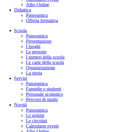
Albo Online
Didattica
Panoramica
Offerta formativa
Scuola
Panoramica
Presentazione
I luoghi
Le persone
I numeri della scuola
Le carte della scuola
Organizzazione
La storia
Servizi
Panoramica
Famiglie e studenti
Personale scolastico
Percorsi di studio
Novità
Panoramica
Le notizie
Le circolari
Calendario eventi
Albo Online