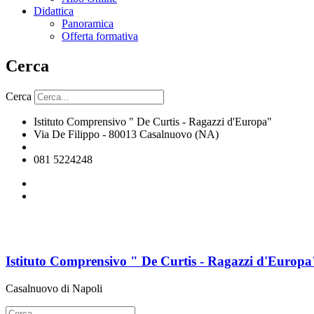
Didattica
Panoramica
Offerta formativa
Cerca
Cerca
Istituto Comprensivo " De Curtis - Ragazzi d'Europa"
Via De Filippo - 80013 Casalnuovo (NA)
naic8hj00n@istruzione.it
081 5224248
Istituto Comprensivo " De Curtis - Ragazzi d'Europa
Casalnuovo di Napoli