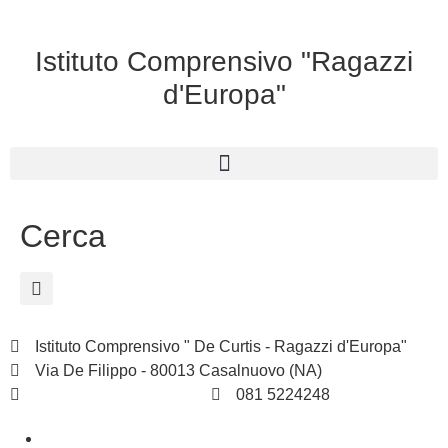
Istituto Comprensivo "Ragazzi
d'Europa"
Cerca
Istituto Comprensivo " De Curtis - Ragazzi d'Europa"
Via De Filippo - 80013 Casalnuovo (NA)
naic8hj00n@istruzione.it
081 5224248