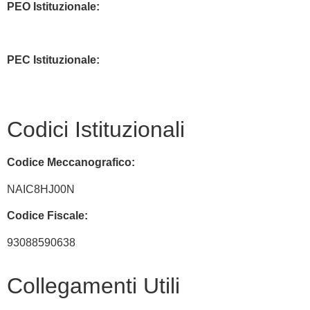
PEO Istituzionale:
naic8hj00n@istruzione.it
PEC Istituzionale:
naic8hj00n@pec.istruzione.it
Codici Istituzionali
Codice Meccanografico:
NAIC8HJ00N
Codice Fiscale:
93088590638
Collegamenti Utili