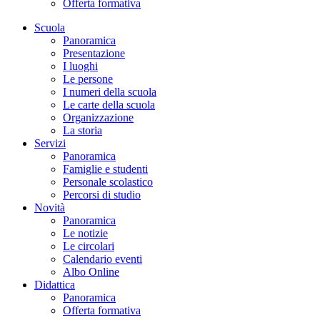
Offerta formativa
Scuola
Panoramica
Presentazione
I luoghi
Le persone
I numeri della scuola
Le carte della scuola
Organizzazione
La storia
Servizi
Panoramica
Famiglie e studenti
Personale scolastico
Percorsi di studio
Novità
Panoramica
Le notizie
Le circolari
Calendario eventi
Albo Online
Didattica
Panoramica
Offerta formativa