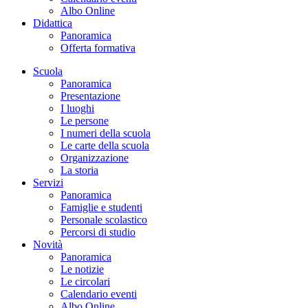
Albo Online
Didattica
Panoramica
Offerta formativa
Scuola
Panoramica
Presentazione
I luoghi
Le persone
I numeri della scuola
Le carte della scuola
Organizzazione
La storia
Servizi
Panoramica
Famiglie e studenti
Personale scolastico
Percorsi di studio
Novità
Panoramica
Le notizie
Le circolari
Calendario eventi
Albo Online