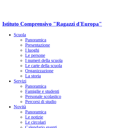
Istituto Comprensivo "Ragazzi d'Europa"
Scuola
Panoramica
Presentazione
I luoghi
Le persone
I numeri della scuola
Le carte della scuola
Organizzazione
La storia
Servizi
Panoramica
Famiglie e studenti
Personale scolastico
Percorsi di studio
Novità
Panoramica
Le notizie
Le circolari
Calendario eventi