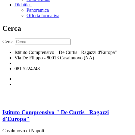
Didattica
Panoramica
Offerta formativa
Cerca
Cerca
Istituto Comprensivo " De Curtis - Ragazzi d'Europa"
Via De Filippo - 80013 Casalnuovo (NA)
naic8hj00n@istruzione.it
081 5224248
Istituto Comprensivo " De Curtis - Ragazzi
d'Europa"
Casalnuovo di Napoli