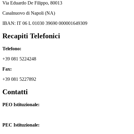
Via
Eduardo De Filippo
, 80013
Casalnuovo di Napoli (NA)
IBAN: IT 06 L 01030 39690 000001649309
Recapiti Telefonici
Telefono:
+39 081 5224248
Fax:
+39 081 5227892
Contatti
PEO Istituzionale:
naic8hj00n@istruzione.it
PEC Istituzionale: