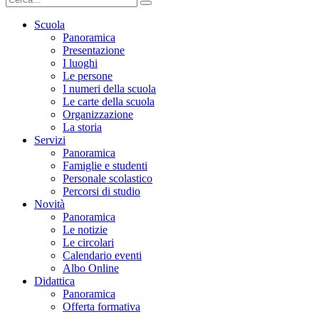
Scuola
Panoramica
Presentazione
I luoghi
Le persone
I numeri della scuola
Le carte della scuola
Organizzazione
La storia
Servizi
Panoramica
Famiglie e studenti
Personale scolastico
Percorsi di studio
Novità
Panoramica
Le notizie
Le circolari
Calendario eventi
Albo Online
Didattica
Panoramica
Offerta formativa