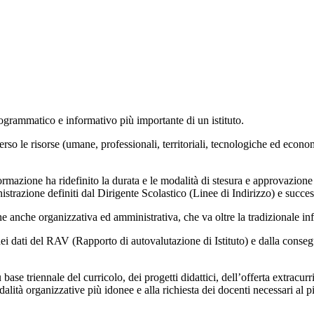
ogrammatico e informativo più importante di un istituto.
raverso le risorse (umane, professionali, territoriali, tecnologiche ed ec
mazione ha ridefinito la durata e le modalità di stesura e approvazione 
ministrazione definiti dal Dirigente Scolastico (Linee di Indirizzo) e succ
anche organizzativa ed amministrativa, che va oltre la tradizionale info
i dei dati del RAV (Rapporto di autovalutazione di Istituto) e dalla conse
ase triennale del curricolo, dei progetti didattici, dell’offerta extracurri
dalità organizzative più idonee e alla richiesta dei docenti necessari al 