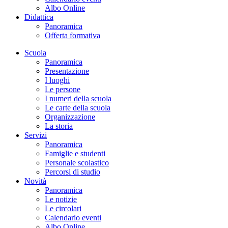
Albo Online
Didattica
Panoramica
Offerta formativa
Scuola
Panoramica
Presentazione
I luoghi
Le persone
I numeri della scuola
Le carte della scuola
Organizzazione
La storia
Servizi
Panoramica
Famiglie e studenti
Personale scolastico
Percorsi di studio
Novità
Panoramica
Le notizie
Le circolari
Calendario eventi
Albo Online