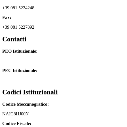
+39 081 5224248
Fax:
+39 081 5227892
Contatti
PEO Istituzionale:
naic8hj00n@istruzione.it
PEC Istituzionale:
naic8hj00n@pec.istruzione.it
Codici Istituzionali
Codice Meccanografico:
NAIC8HJ00N
Codice Fiscale: