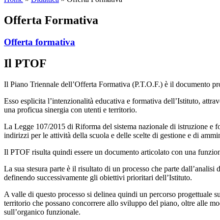
Offerta Formativa
Offerta formativa
Il PTOF
Il Piano Triennale dell’Offerta Formativa (P.T.O.F.) è il documento pr
Esso esplicita l’intenzionalità educativa e formativa dell’Istituto, att
una proficua sinergia con utenti e territorio.
La Legge 107/2015 di Riforma del sistema nazionale di istruzione e for
indirizzi per le attività della scuola e delle scelte di gestione e di am
Il PTOF risulta quindi essere un documento articolato con una funzione 
La sua stesura parte è il risultato di un processo che parte dall’analis
definendo successivamente gli obiettivi prioritari dell’Istituto.
A valle di questo processo si delinea quindi un percorso progettuale su b
territorio che possano concorrere allo sviluppo del piano, oltre alle mo
sull’organico funzionale.