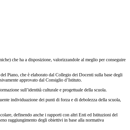
onomiche) che ha a disposizione, valorizzandole al meglio per conseguire
del Piano, che è elaborato dal Collegio dei Docenti sulla base degli
essivamente approvato dal Consiglio d’Istituto.
rmazione sull’identità culturale e progettuale della scuola.
guente individuazione dei punti di forza e di debolezza della scuola,
colare, definendo anche i rapporti con altri Enti ed Istituzioni del
pieno raggiungimento degli obiettivi in base alla normativa