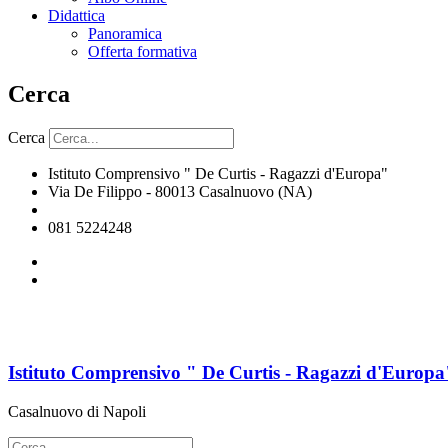
Didattica
Panoramica
Offerta formativa
Cerca
Cerca
Istituto Comprensivo " De Curtis - Ragazzi d'Europa"
Via De Filippo - 80013 Casalnuovo (NA)
naic8hj00n@istruzione.it
081 5224248
Istituto Comprensivo " De Curtis - Ragazzi d'Europa
Casalnuovo di Napoli