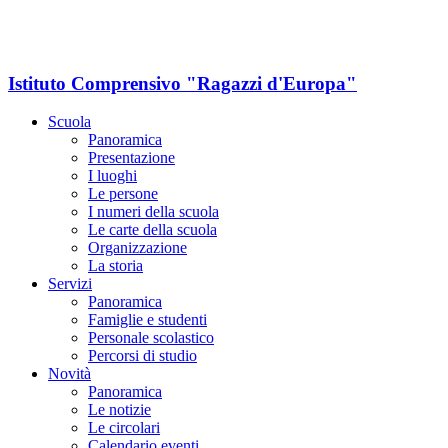
Istituto Comprensivo "Ragazzi d'Europa"
Scuola
Panoramica
Presentazione
I luoghi
Le persone
I numeri della scuola
Le carte della scuola
Organizzazione
La storia
Servizi
Panoramica
Famiglie e studenti
Personale scolastico
Percorsi di studio
Novità
Panoramica
Le notizie
Le circolari
Calendario eventi