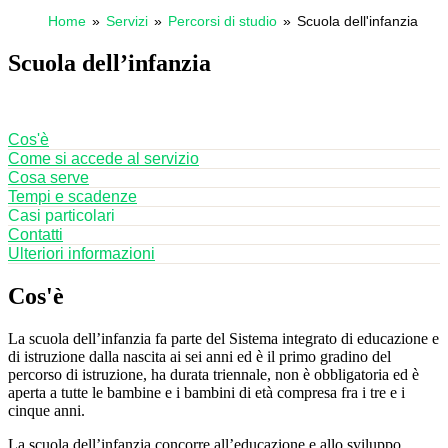
Home
Servizi
Percorsi di studio
Scuola dell'infanzia
Scuola dell’infanzia
Cos'è
Come si accede al servizio
Cosa serve
Tempi e scadenze
Casi particolari
Contatti
Ulteriori informazioni
Cos'è
La scuola dell’infanzia fa parte del Sistema integrato di educazione e
di istruzione dalla nascita ai sei anni ed è il primo gradino del
percorso di istruzione, ha durata triennale, non è obbligatoria ed è
aperta a tutte le bambine e i bambini di età compresa fra i tre e i
cinque anni.
La scuola dell’infanzia concorre all’educazione e allo sviluppo