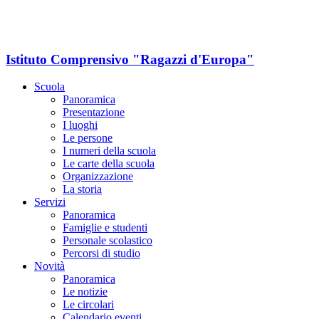
Istituto Comprensivo "Ragazzi d'Europa"
Scuola
Panoramica
Presentazione
I luoghi
Le persone
I numeri della scuola
Le carte della scuola
Organizzazione
La storia
Servizi
Panoramica
Famiglie e studenti
Personale scolastico
Percorsi di studio
Novità
Panoramica
Le notizie
Le circolari
Calendario eventi