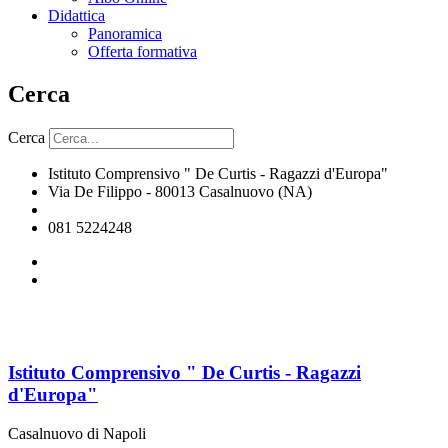
Didattica
Panoramica
Offerta formativa
Cerca
Cerca
Istituto Comprensivo " De Curtis - Ragazzi d'Europa"
Via De Filippo - 80013 Casalnuovo (NA)
naic8hj00n@istruzione.it
081 5224248
Istituto Comprensivo " De Curtis - Ragazzi
d'Europa"
Casalnuovo di Napoli