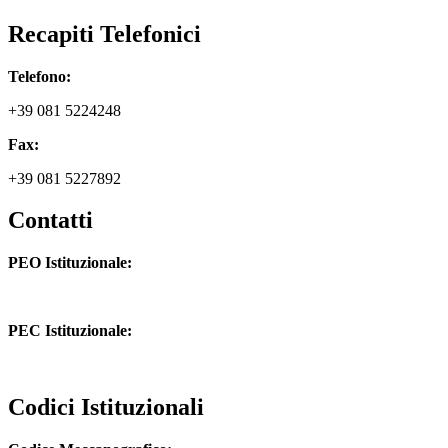
Recapiti Telefonici
Telefono:
+39 081 5224248
Fax:
+39 081 5227892
Contatti
PEO Istituzionale:
naic8hj00n@istruzione.it
PEC Istituzionale:
naic8hj00n@pec.istruzione.it
Codici Istituzionali