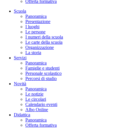
Offerta formativa
Scuola
Panoramica
Presentazione
I luoghi
Le persone
I numeri della scuola
Le carte della scuola
Organizzazione
La storia
Servizi
Panoramica
Famiglie e studenti
Personale scolastico
Percorsi di studio
Novità
Panoramica
Le notizie
Le circolari
Calendario eventi
Albo Online
Didattica
Panoramica
Offerta formativa