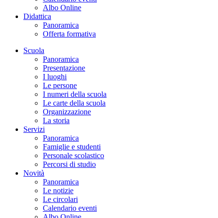
Albo Online
Didattica
Panoramica
Offerta formativa
Scuola
Panoramica
Presentazione
I luoghi
Le persone
I numeri della scuola
Le carte della scuola
Organizzazione
La storia
Servizi
Panoramica
Famiglie e studenti
Personale scolastico
Percorsi di studio
Novità
Panoramica
Le notizie
Le circolari
Calendario eventi
Albo Online