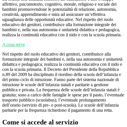
affettivo, psicomotorio, cognitivo, morale, religioso e sociale dei
bambini promuovendone le potenzialità di relazione, autonomia,
creatività, apprendimento e mira ad assicurare un’effettiva
uguaglianza delle opportunità educative. Nel rispetto del ruolo
educativo dei genitori, contribuisce alla formazione integrale dei
bambini e, nella sua autonomia e unitarietà didattica e pedagogica,
realizza la continuità educativa con il nido e con la scuola primaria.
A cosa serve
Nel rispetto del ruolo educativo dei genitori, contribuisce alla
formazione integrale dei bambini e, nella sua autonomia e unitarietà
didattica e pedagogica, realizza la continuità educativa con il nido e
con la scuola primaria. Il Decreto del Presidente della Repubblica
n.89 del 2009 ha disciplinato il riordino della scuola dell’infanzia e
del primo ciclo di istruzione. Fanno parte del sistema nazionale di
istruzione le scuole dell’infanzia statali e paritarie a gestione
pubblica e privata. La frequenza delle scuole dell’infanzia statali è
gratuita; sono a carico delle famiglie le spese per il pasto, l’eventuale
trasporto pubblico (scuolabus), l’eventuale prolungamento
dell’orario (servizio di pre- o post-scuola). Le scuole dell’infanzia
paritarie per la frequenza richiedono il pagamento di una retta.
Come si accede al servizio