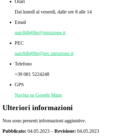
Orari
Dal lunedì al venerdì, dalle ore 8 alle 14
Email
naic84hj00n@istruzione.it
PEC
naic84hj00n@pec.istruzione.it
Telefono
+39 081 5224248
GPS
Naviga su Google Maps
Ulteriori informazioni
Non sono presenti informazioni aggiuntive.
Pubblicato:
04.05.2023 –
Revisione:
04.05.2023