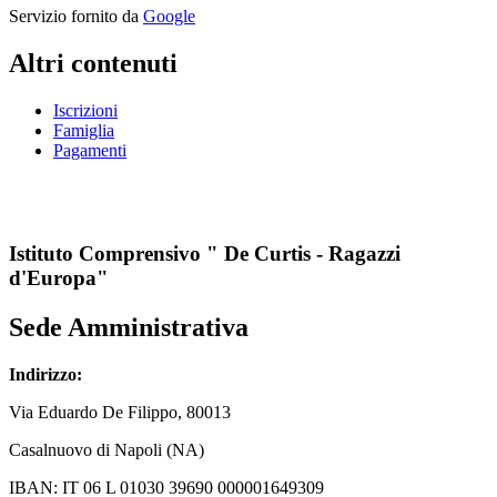
Servizio fornito da
Google
Altri contenuti
Iscrizioni
Famiglia
Pagamenti
Istituto Comprensivo " De Curtis - Ragazzi
d'Europa"
Sede Amministrativa
Indirizzo:
Via
Eduardo De Filippo
, 80013
Casalnuovo di Napoli (NA)
IBAN: IT 06 L 01030 39690 000001649309