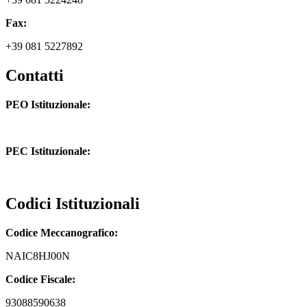
Fax:
+39 081 5227892
Contatti
PEO Istituzionale:
naic8hj00n@istruzione.it
PEC Istituzionale:
naic8hj00n@pec.istruzione.it
Codici Istituzionali
Codice Meccanografico:
NAIC8HJ00N
Codice Fiscale:
93088590638