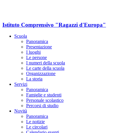
Istituto Comprensivo "Ragazzi d'Europa"
Scuola
Panoramica
Presentazione
I luoghi
Le persone
I numeri della scuola
Le carte della scuola
Organizzazione
La storia
Servizi
Panoramica
Famiglie e studenti
Personale scolastico
Percorsi di studio
Novità
Panoramica
Le notizie
Le circolari
Calendario eventi