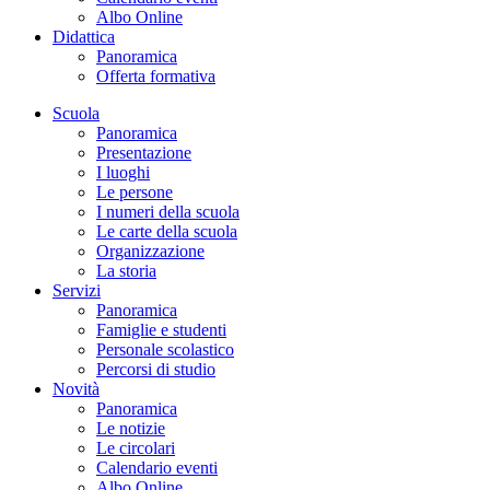
Albo Online
Didattica
Panoramica
Offerta formativa
Scuola
Panoramica
Presentazione
I luoghi
Le persone
I numeri della scuola
Le carte della scuola
Organizzazione
La storia
Servizi
Panoramica
Famiglie e studenti
Personale scolastico
Percorsi di studio
Novità
Panoramica
Le notizie
Le circolari
Calendario eventi
Albo Online