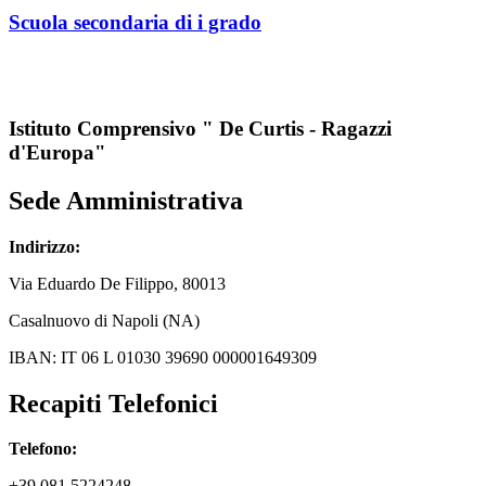
scuola secondaria di i grado
Istituto Comprensivo " De Curtis - Ragazzi
d'Europa"
Sede Amministrativa
Indirizzo:
Via
Eduardo De Filippo
, 80013
Casalnuovo di Napoli (NA)
IBAN: IT 06 L 01030 39690 000001649309
Recapiti Telefonici
Telefono:
+39 081 5224248