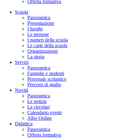
Offerta formativa
Scuola
Panoramica
Presentazione
I luoghi
Le persone
I numeri della scuola
Le carte della scuola
Organizzazione
La storia
Servizi
Panoramica
Famiglie e studenti
Personale scolastico
Percorsi di studio
Novità
Panoramica
Le notizie
Le circolari
Calendario eventi
Albo Online
Didattica
Panoramica
Offerta formativa