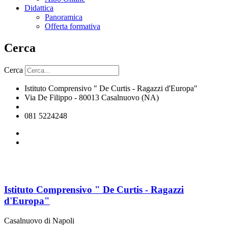
Didattica
Panoramica
Offerta formativa
Cerca
Cerca
Istituto Comprensivo " De Curtis - Ragazzi d'Europa"
Via De Filippo - 80013 Casalnuovo (NA)
naic8hj00n@istruzione.it
081 5224248
Istituto Comprensivo " De Curtis - Ragazzi
d'Europa"
Casalnuovo di Napoli