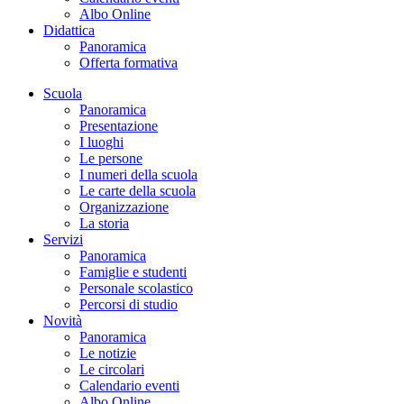
Albo Online
Didattica
Panoramica
Offerta formativa
Scuola
Panoramica
Presentazione
I luoghi
Le persone
I numeri della scuola
Le carte della scuola
Organizzazione
La storia
Servizi
Panoramica
Famiglie e studenti
Personale scolastico
Percorsi di studio
Novità
Panoramica
Le notizie
Le circolari
Calendario eventi
Albo Online