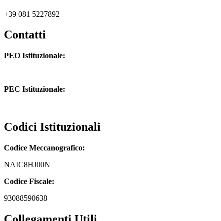
+39 081 5227892
Contatti
PEO Istituzionale:
naic8hj00n@istruzione.it
PEC Istituzionale:
naic8hj00n@pec.istruzione.it
Codici Istituzionali
Codice Meccanografico:
NAIC8HJ00N
Codice Fiscale:
93088590638
Collegamenti Utili