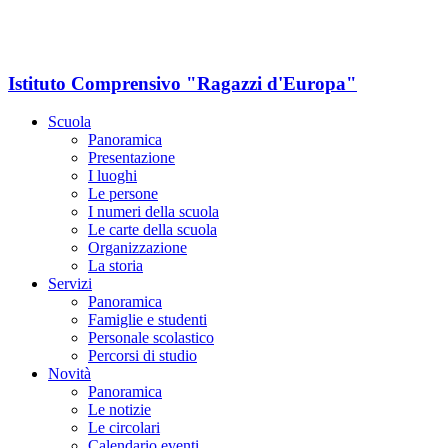
Istituto Comprensivo "Ragazzi d'Europa"
Scuola
Panoramica
Presentazione
I luoghi
Le persone
I numeri della scuola
Le carte della scuola
Organizzazione
La storia
Servizi
Panoramica
Famiglie e studenti
Personale scolastico
Percorsi di studio
Novità
Panoramica
Le notizie
Le circolari
Calendario eventi