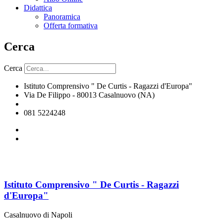
Didattica
Panoramica
Offerta formativa
Cerca
Cerca
Istituto Comprensivo " De Curtis - Ragazzi d'Europa"
Via De Filippo - 80013 Casalnuovo (NA)
naic8hj00n@istruzione.it
081 5224248
Istituto Comprensivo " De Curtis - Ragazzi
d'Europa"
Casalnuovo di Napoli