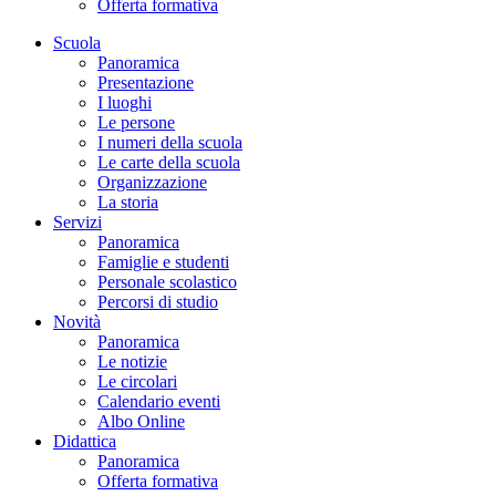
Offerta formativa
Scuola
Panoramica
Presentazione
I luoghi
Le persone
I numeri della scuola
Le carte della scuola
Organizzazione
La storia
Servizi
Panoramica
Famiglie e studenti
Personale scolastico
Percorsi di studio
Novità
Panoramica
Le notizie
Le circolari
Calendario eventi
Albo Online
Didattica
Panoramica
Offerta formativa