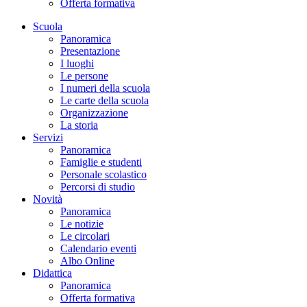
Offerta formativa
Scuola
Panoramica
Presentazione
I luoghi
Le persone
I numeri della scuola
Le carte della scuola
Organizzazione
La storia
Servizi
Panoramica
Famiglie e studenti
Personale scolastico
Percorsi di studio
Novità
Panoramica
Le notizie
Le circolari
Calendario eventi
Albo Online
Didattica
Panoramica
Offerta formativa