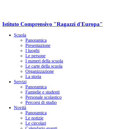
Istituto Comprensivo "Ragazzi d'Europa"
Scuola
Panoramica
Presentazione
I luoghi
Le persone
I numeri della scuola
Le carte della scuola
Organizzazione
La storia
Servizi
Panoramica
Famiglie e studenti
Personale scolastico
Percorsi di studio
Novità
Panoramica
Le notizie
Le circolari
Calendario eventi