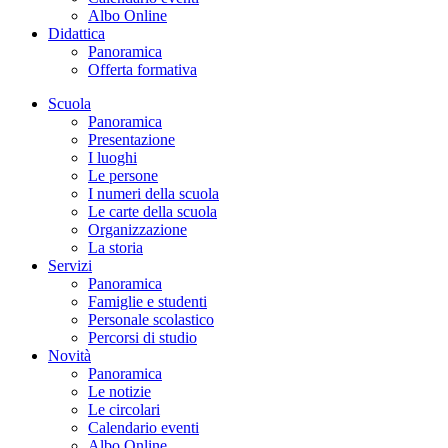
Albo Online
Didattica
Panoramica
Offerta formativa
Scuola
Panoramica
Presentazione
I luoghi
Le persone
I numeri della scuola
Le carte della scuola
Organizzazione
La storia
Servizi
Panoramica
Famiglie e studenti
Personale scolastico
Percorsi di studio
Novità
Panoramica
Le notizie
Le circolari
Calendario eventi
Albo Online