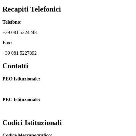
Recapiti Telefonici
Telefono:
+39 081 5224248
Fax:
+39 081 5227892
Contatti
PEO Istituzionale:
naic8hj00n@istruzione.it
PEC Istituzionale:
naic8hj00n@pec.istruzione.it
Codici Istituzionali
Codice Meccanografico: