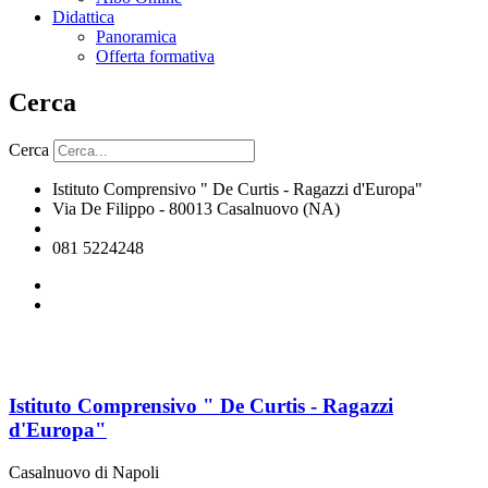
Didattica
Panoramica
Offerta formativa
Cerca
Cerca
Istituto Comprensivo " De Curtis - Ragazzi d'Europa"
Via De Filippo - 80013 Casalnuovo (NA)
naic8hj00n@istruzione.it
081 5224248
Istituto Comprensivo " De Curtis - Ragazzi
d'Europa"
Casalnuovo di Napoli