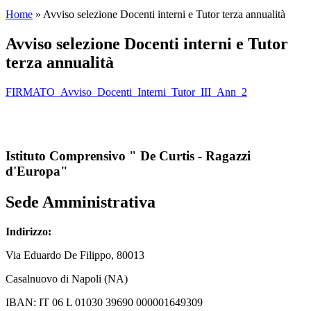
Home
»
Avviso selezione Docenti interni e Tutor terza annualità
Avviso selezione Docenti interni e Tutor
terza annualità
FIRMATO_Avviso_Docenti_Interni_Tutor_III_Ann_2
Istituto Comprensivo " De Curtis - Ragazzi
d'Europa"
Sede Amministrativa
Indirizzo:
Via
Eduardo De Filippo
, 80013
Casalnuovo di Napoli (NA)
IBAN: IT 06 L 01030 39690 000001649309