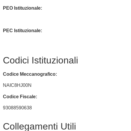
PEO Istituzionale:
naic8hj00n@istruzione.it
PEC Istituzionale:
naic8hj00n@pec.istruzione.it
Codici Istituzionali
Codice Meccanografico:
NAIC8HJ00N
Codice Fiscale:
93088590638
Collegamenti Utili