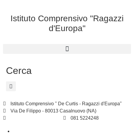
Istituto Comprensivo "Ragazzi
d'Europa"
Cerca
Istituto Comprensivo " De Curtis - Ragazzi d'Europa"
Via De Filippo - 80013 Casalnuovo (NA)
naic8hj00n@istruzione.it
081 5224248