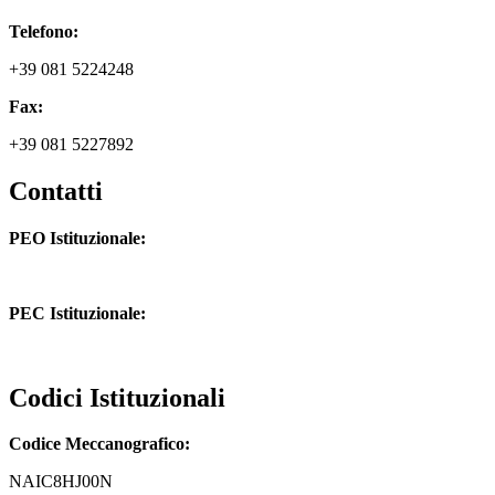
Telefono:
+39 081 5224248
Fax:
+39 081 5227892
Contatti
PEO Istituzionale:
naic8hj00n@istruzione.it
PEC Istituzionale:
naic8hj00n@pec.istruzione.it
Codici Istituzionali
Codice Meccanografico:
NAIC8HJ00N