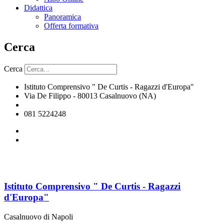
Didattica
Panoramica
Offerta formativa
Cerca
Cerca
Istituto Comprensivo " De Curtis - Ragazzi d'Europa"
Via De Filippo - 80013 Casalnuovo (NA)
naic8hj00n@istruzione.it
081 5224248
Istituto Comprensivo " De Curtis - Ragazzi
d'Europa"
Casalnuovo di Napoli