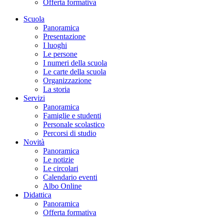
Offerta formativa
Scuola
Panoramica
Presentazione
I luoghi
Le persone
I numeri della scuola
Le carte della scuola
Organizzazione
La storia
Servizi
Panoramica
Famiglie e studenti
Personale scolastico
Percorsi di studio
Novità
Panoramica
Le notizie
Le circolari
Calendario eventi
Albo Online
Didattica
Panoramica
Offerta formativa