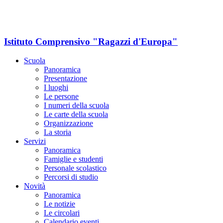
Istituto Comprensivo "Ragazzi d'Europa"
Scuola
Panoramica
Presentazione
I luoghi
Le persone
I numeri della scuola
Le carte della scuola
Organizzazione
La storia
Servizi
Panoramica
Famiglie e studenti
Personale scolastico
Percorsi di studio
Novità
Panoramica
Le notizie
Le circolari
Calendario eventi