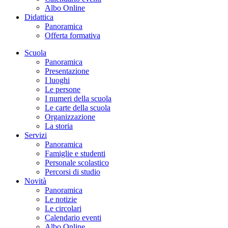
Albo Online
Didattica
Panoramica
Offerta formativa
Scuola
Panoramica
Presentazione
I luoghi
Le persone
I numeri della scuola
Le carte della scuola
Organizzazione
La storia
Servizi
Panoramica
Famiglie e studenti
Personale scolastico
Percorsi di studio
Novità
Panoramica
Le notizie
Le circolari
Calendario eventi
Albo Online