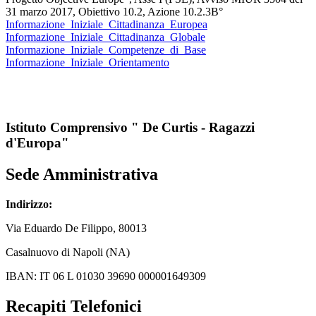
31 marzo 2017, Obiettivo 10.2, Azione 10.2.3B°
Informazione_Iniziale_Cittadinanza_Europea
Informazione_Iniziale_Cittadinanza_Globale
Informazione_Iniziale_Competenze_di_Base
Informazione_Iniziale_Orientamento
Istituto Comprensivo " De Curtis - Ragazzi
d'Europa"
Sede Amministrativa
Indirizzo:
Via
Eduardo De Filippo
, 80013
Casalnuovo di Napoli (NA)
IBAN: IT 06 L 01030 39690 000001649309
Recapiti Telefonici