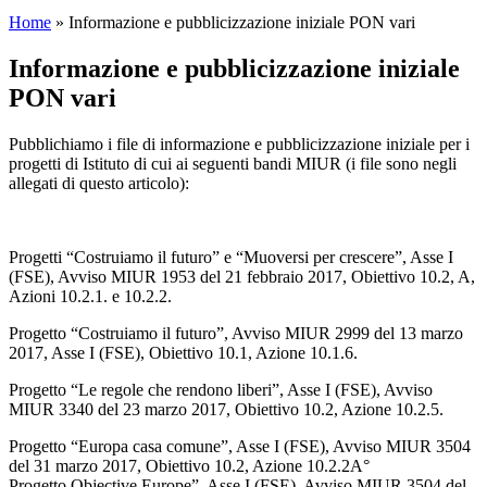
Home
»
Informazione e pubblicizzazione iniziale PON vari
Informazione e pubblicizzazione iniziale
PON vari
Pubblichiamo i file di informazione e pubblicizzazione iniziale per i
progetti di Istituto di cui ai seguenti bandi MIUR (i file sono negli
allegati di questo articolo):
Progetti “Costruiamo il futuro” e “Muoversi per crescere”, Asse I
(FSE), Avviso MIUR 1953 del 21 febbraio 2017, Obiettivo 10.2, A,
Azioni 10.2.1. e 10.2.2.
Progetto “Costruiamo il futuro”, Avviso MIUR 2999 del 13 marzo
2017, Asse I (FSE), Obiettivo 10.1, Azione 10.1.6.
Progetto “Le regole che rendono liberi”, Asse I (FSE), Avviso
MIUR 3340 del 23 marzo 2017, Obiettivo 10.2, Azione 10.2.5.
Progetto “Europa casa comune”, Asse I (FSE), Avviso MIUR 3504
del 31 marzo 2017, Obiettivo 10.2, Azione 10.2.2A°
Progetto Objective Europe”, Asse I (FSE), Avviso MIUR 3504 del