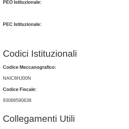
PEO Istituzionale:
naic8hj00n@istruzione.it
PEC Istituzionale:
naic8hj00n@pec.istruzione.it
Codici Istituzionali
Codice Meccanografico:
NAIC8HJ00N
Codice Fiscale:
93088590638
Collegamenti Utili