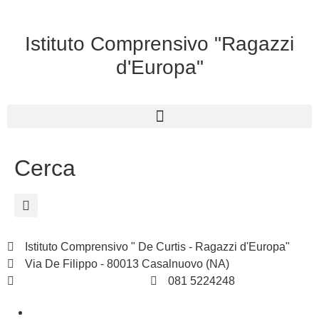
Istituto Comprensivo "Ragazzi
d'Europa"
Cerca
Istituto Comprensivo " De Curtis - Ragazzi d'Europa"
Via De Filippo - 80013 Casalnuovo (NA)
naic8hj00n@istruzione.it
081 5224248