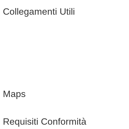
Collegamenti Utili
MIM
Iscrizioni Online
URP
Scuola in chiaro
INVALSI
Maps
Requisiti Conformità