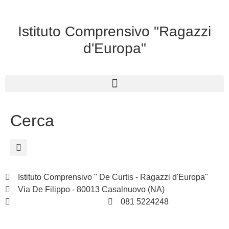
Istituto Comprensivo "Ragazzi
d'Europa"
Cerca
Istituto Comprensivo " De Curtis - Ragazzi d'Europa"
Via De Filippo - 80013 Casalnuovo (NA)
naic8hj00n@istruzione.it
081 5224248