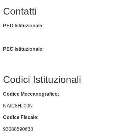
Contatti
PEO Istituzionale:
naic8hj00n@istruzione.it
PEC Istituzionale:
naic8hj00n@pec.istruzione.it
Codici Istituzionali
Codice Meccanografico:
NAIC8HJ00N
Codice Fiscale:
93088590638