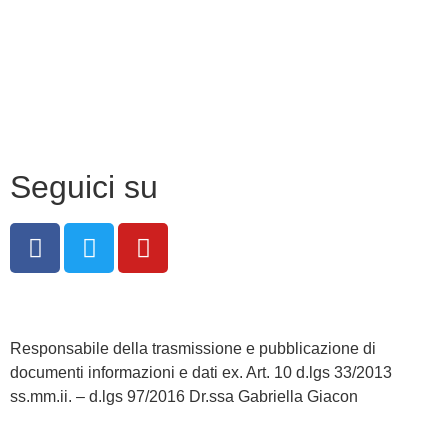
Privacy Policy
Dichiarazione di accessibilità
Note legali
Seguici su
Responsabile della trasmissione e pubblicazione di
documenti informazioni e dati ex. Art. 10 d.lgs 33/2013
ss.mm.ii. – d.lgs 97/2016 Dr.ssa Gabriella Giacon