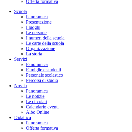
Offerta formativa
Scuola
Panoramica
Presentazione
I luoghi
Le persone
I numeri della scuola
Le carte della scuola
Organizzazione
La storia
Servizi
Panoramica
Famiglie e studenti
Personale scolastico
Percorsi di studio
Novità
Panoramica
Le notizie
Le circolari
Calendario eventi
Albo Online
Didattica
Panoramica
Offerta formativa