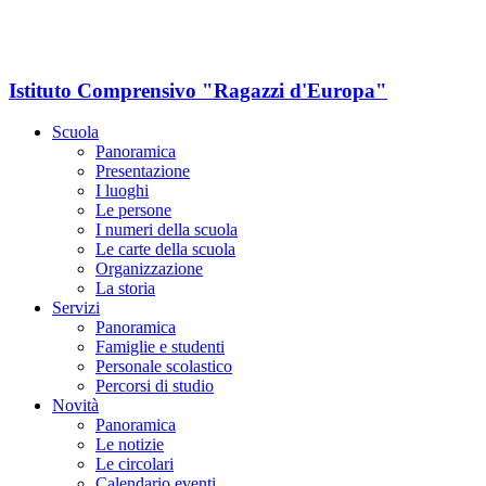
Istituto Comprensivo "Ragazzi d'Europa"
Scuola
Panoramica
Presentazione
I luoghi
Le persone
I numeri della scuola
Le carte della scuola
Organizzazione
La storia
Servizi
Panoramica
Famiglie e studenti
Personale scolastico
Percorsi di studio
Novità
Panoramica
Le notizie
Le circolari
Calendario eventi