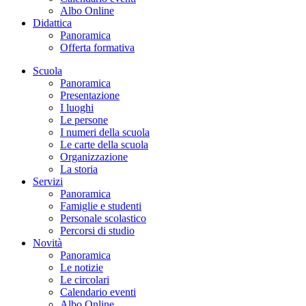
Albo Online
Didattica
Panoramica
Offerta formativa
Scuola
Panoramica
Presentazione
I luoghi
Le persone
I numeri della scuola
Le carte della scuola
Organizzazione
La storia
Servizi
Panoramica
Famiglie e studenti
Personale scolastico
Percorsi di studio
Novità
Panoramica
Le notizie
Le circolari
Calendario eventi
Albo Online