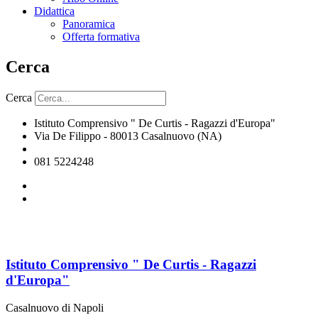
Didattica
Panoramica
Offerta formativa
Cerca
Cerca
Istituto Comprensivo " De Curtis - Ragazzi d'Europa"
Via De Filippo - 80013 Casalnuovo (NA)
naic8hj00n@istruzione.it
081 5224248
Istituto Comprensivo " De Curtis - Ragazzi
d'Europa"
Casalnuovo di Napoli