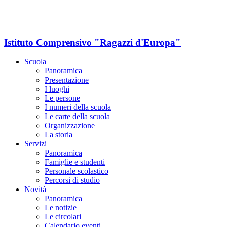
Istituto Comprensivo "Ragazzi d'Europa"
Scuola
Panoramica
Presentazione
I luoghi
Le persone
I numeri della scuola
Le carte della scuola
Organizzazione
La storia
Servizi
Panoramica
Famiglie e studenti
Personale scolastico
Percorsi di studio
Novità
Panoramica
Le notizie
Le circolari
Calendario eventi