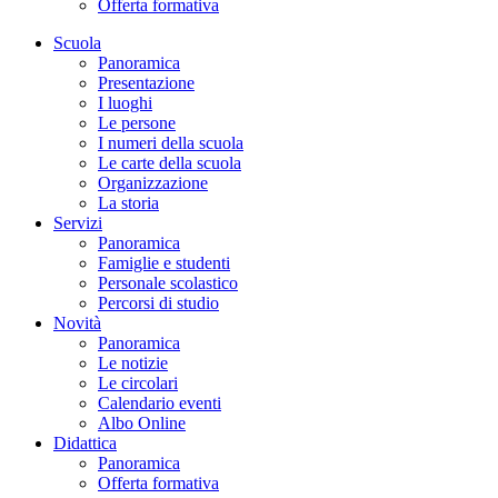
Offerta formativa
Scuola
Panoramica
Presentazione
I luoghi
Le persone
I numeri della scuola
Le carte della scuola
Organizzazione
La storia
Servizi
Panoramica
Famiglie e studenti
Personale scolastico
Percorsi di studio
Novità
Panoramica
Le notizie
Le circolari
Calendario eventi
Albo Online
Didattica
Panoramica
Offerta formativa