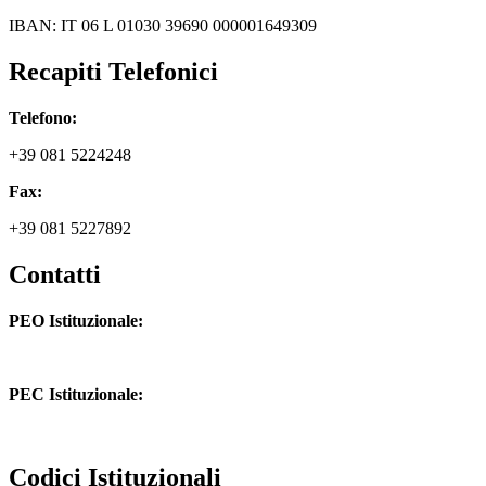
IBAN: IT 06 L 01030 39690 000001649309
Recapiti Telefonici
Telefono:
+39 081 5224248
Fax:
+39 081 5227892
Contatti
PEO Istituzionale:
naic8hj00n@istruzione.it
PEC Istituzionale:
naic8hj00n@pec.istruzione.it
Codici Istituzionali