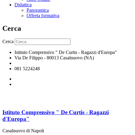
Didattica
Panoramica
Offerta formativa
Cerca
Cerca
Istituto Comprensivo " De Curtis - Ragazzi d'Europa"
Via De Filippo - 80013 Casalnuovo (NA)
naic8hj00n@istruzione.it
081 5224248
Istituto Comprensivo " De Curtis - Ragazzi
d'Europa"
Casalnuovo di Napoli