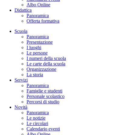
Albo Online
Didattica
Panoramica
Offerta formativa
Scuola
Panoramica
Presentazione
I luoghi
Le persone
I numeri della scuola
Le carte della scuola
Organizzazione
La storia
Servizi
Panoramica
Famiglie e studenti
Personale scolastico
Percorsi di studio
Novità
Panoramica
Le notizie
Le circolari
Calendario eventi
Albo Online