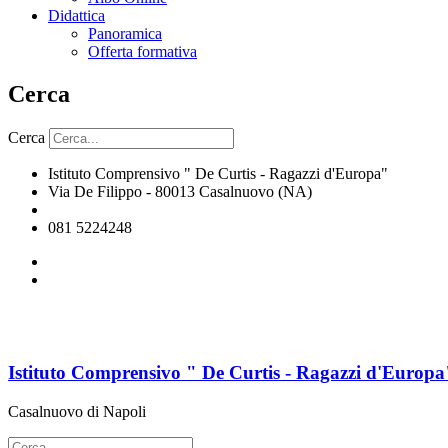
Didattica
Panoramica
Offerta formativa
Cerca
Cerca
Istituto Comprensivo " De Curtis - Ragazzi d'Europa"
Via De Filippo - 80013 Casalnuovo (NA)
naic8hj00n@istruzione.it
081 5224248
Istituto Comprensivo " De Curtis - Ragazzi d'Europa
Casalnuovo di Napoli