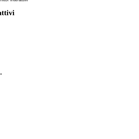
ttivi
"