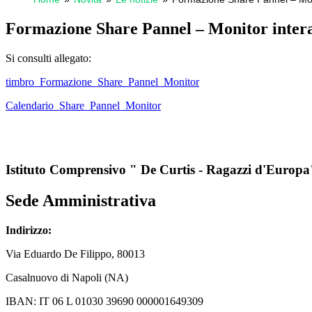
Formazione Share Pannel – Monitor intera
Si consulti allegato:
timbro_Formazione_Share_Pannel_Monitor
Calendario_Share_Pannel_Monitor
Istituto Comprensivo " De Curtis - Ragazzi d'Europa
Sede Amministrativa
Indirizzo:
Via
Eduardo De Filippo
, 80013
Casalnuovo di Napoli (NA)
IBAN: IT 06 L 01030 39690 000001649309