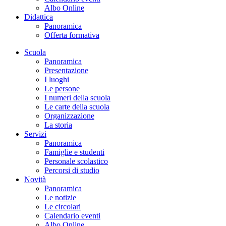
Albo Online
Didattica
Panoramica
Offerta formativa
Scuola
Panoramica
Presentazione
I luoghi
Le persone
I numeri della scuola
Le carte della scuola
Organizzazione
La storia
Servizi
Panoramica
Famiglie e studenti
Personale scolastico
Percorsi di studio
Novità
Panoramica
Le notizie
Le circolari
Calendario eventi
Albo Online