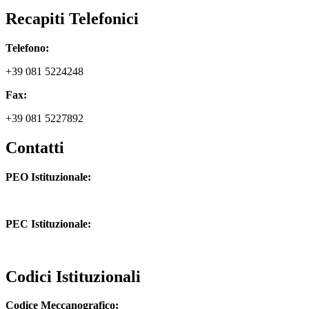
Recapiti Telefonici
Telefono:
+39 081 5224248
Fax:
+39 081 5227892
Contatti
PEO Istituzionale:
naic8hj00n@istruzione.it
PEC Istituzionale:
naic8hj00n@pec.istruzione.it
Codici Istituzionali
Codice Meccanografico: