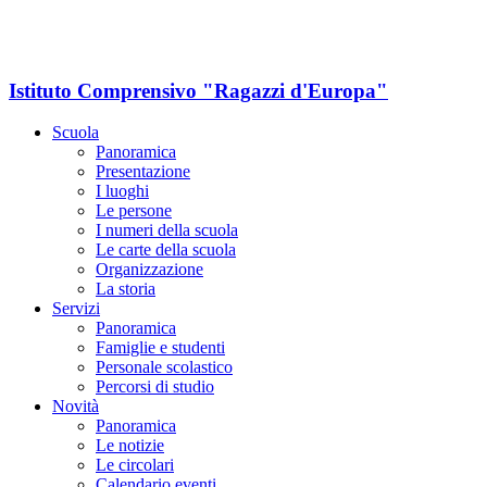
Istituto Comprensivo "Ragazzi d'Europa"
Scuola
Panoramica
Presentazione
I luoghi
Le persone
I numeri della scuola
Le carte della scuola
Organizzazione
La storia
Servizi
Panoramica
Famiglie e studenti
Personale scolastico
Percorsi di studio
Novità
Panoramica
Le notizie
Le circolari
Calendario eventi