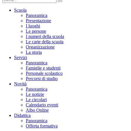
Scuola
Panoramica
Presentazione
I luoghi
Le persone
I numeri della scuola
Le carte della scuola
Organizzazione
La storia
Servizi
Panoramica
Famiglie e studenti
Personale scolastico
Percorsi di studio
Novità
Panoramica
Le notizie
Le circolari
Calendario eventi
Albo Online
Didattica
Panoramica
Offerta formativa