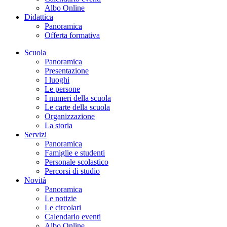
Albo Online
Didattica
Panoramica
Offerta formativa
Scuola
Panoramica
Presentazione
I luoghi
Le persone
I numeri della scuola
Le carte della scuola
Organizzazione
La storia
Servizi
Panoramica
Famiglie e studenti
Personale scolastico
Percorsi di studio
Novità
Panoramica
Le notizie
Le circolari
Calendario eventi
Albo Online