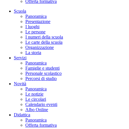
Offerta formativa
Scuola
Panoramica
Presentazione
I luoghi
Le persone
I numeri della scuola
Le carte della scuola
Organizzazione
La storia
Servizi
Panoramica
Famiglie e studenti
Personale scolastico
Percorsi di studio
Novità
Panoramica
Le notizie
Le circolari
Calendario eventi
Albo Online
Didattica
Panoramica
Offerta formativa