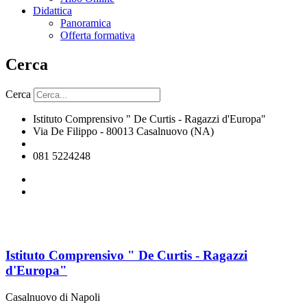
Didattica
Panoramica
Offerta formativa
Cerca
Cerca
Istituto Comprensivo " De Curtis - Ragazzi d'Europa"
Via De Filippo - 80013 Casalnuovo (NA)
naic8hj00n@istruzione.it
081 5224248
Istituto Comprensivo " De Curtis - Ragazzi
d'Europa"
Casalnuovo di Napoli