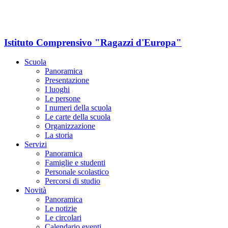
Istituto Comprensivo "Ragazzi d'Europa"
Scuola
Panoramica
Presentazione
I luoghi
Le persone
I numeri della scuola
Le carte della scuola
Organizzazione
La storia
Servizi
Panoramica
Famiglie e studenti
Personale scolastico
Percorsi di studio
Novità
Panoramica
Le notizie
Le circolari
Calendario eventi