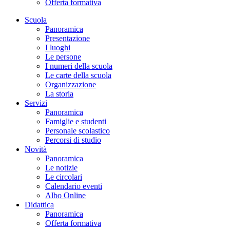
Offerta formativa
Scuola
Panoramica
Presentazione
I luoghi
Le persone
I numeri della scuola
Le carte della scuola
Organizzazione
La storia
Servizi
Panoramica
Famiglie e studenti
Personale scolastico
Percorsi di studio
Novità
Panoramica
Le notizie
Le circolari
Calendario eventi
Albo Online
Didattica
Panoramica
Offerta formativa