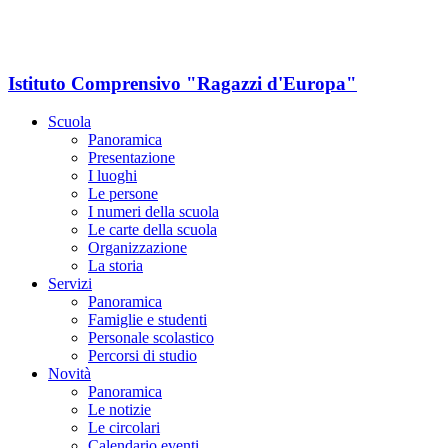
Istituto Comprensivo "Ragazzi d'Europa"
Scuola
Panoramica
Presentazione
I luoghi
Le persone
I numeri della scuola
Le carte della scuola
Organizzazione
La storia
Servizi
Panoramica
Famiglie e studenti
Personale scolastico
Percorsi di studio
Novità
Panoramica
Le notizie
Le circolari
Calendario eventi