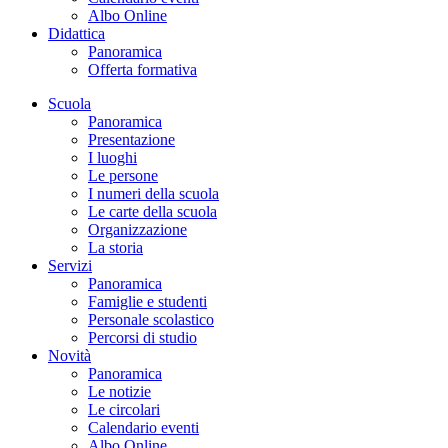
Albo Online
Didattica
Panoramica
Offerta formativa
Scuola
Panoramica
Presentazione
I luoghi
Le persone
I numeri della scuola
Le carte della scuola
Organizzazione
La storia
Servizi
Panoramica
Famiglie e studenti
Personale scolastico
Percorsi di studio
Novità
Panoramica
Le notizie
Le circolari
Calendario eventi
Albo Online