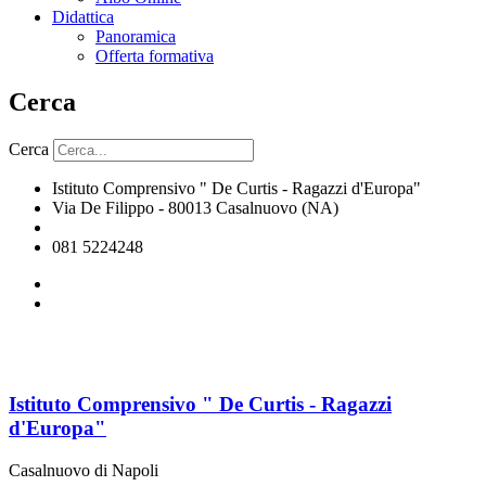
Didattica
Panoramica
Offerta formativa
Cerca
Cerca
Istituto Comprensivo " De Curtis - Ragazzi d'Europa"
Via De Filippo - 80013 Casalnuovo (NA)
naic8hj00n@istruzione.it
081 5224248
Istituto Comprensivo " De Curtis - Ragazzi
d'Europa"
Casalnuovo di Napoli