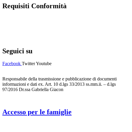
Requisiti Conformità
Privacy Policy
Dichiarazione di accessibilità
Note legali
Seguici su
Facebook
Twitter
Youtube
Responsabile della trasmissione e pubblicazione di documenti
informazioni e dati ex. Art. 10 d.lgs 33/2013 ss.mm.ii. – d.lgs
97/2016 Dr.ssa Gabriella Giacon
Accesso per le famiglie