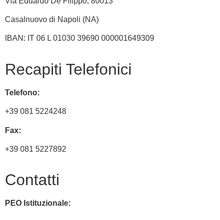
Via
Eduardo De Filippo
, 80013
Casalnuovo di Napoli (NA)
IBAN: IT 06 L 01030 39690 000001649309
Recapiti Telefonici
Telefono:
+39 081 5224248
Fax:
+39 081 5227892
Contatti
PEO Istituzionale: