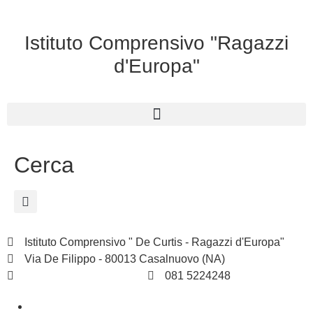
Istituto Comprensivo "Ragazzi
d'Europa"
Cerca
Istituto Comprensivo " De Curtis - Ragazzi d'Europa"
Via De Filippo - 80013 Casalnuovo (NA)
naic8hj00n@istruzione.it
081 5224248