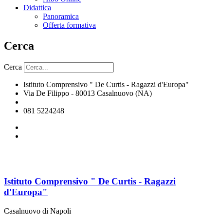
Didattica
Panoramica
Offerta formativa
Cerca
Cerca
Istituto Comprensivo " De Curtis - Ragazzi d'Europa"
Via De Filippo - 80013 Casalnuovo (NA)
naic8hj00n@istruzione.it
081 5224248
Istituto Comprensivo " De Curtis - Ragazzi
d'Europa"
Casalnuovo di Napoli