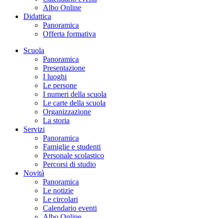
Albo Online
Didattica
Panoramica
Offerta formativa
Scuola
Panoramica
Presentazione
I luoghi
Le persone
I numeri della scuola
Le carte della scuola
Organizzazione
La storia
Servizi
Panoramica
Famiglie e studenti
Personale scolastico
Percorsi di studio
Novità
Panoramica
Le notizie
Le circolari
Calendario eventi
Albo Online