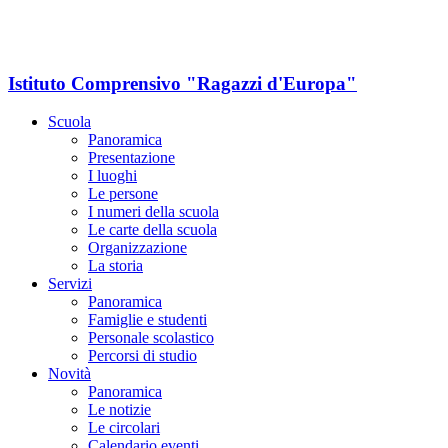
Istituto Comprensivo "Ragazzi d'Europa"
Scuola
Panoramica
Presentazione
I luoghi
Le persone
I numeri della scuola
Le carte della scuola
Organizzazione
La storia
Servizi
Panoramica
Famiglie e studenti
Personale scolastico
Percorsi di studio
Novità
Panoramica
Le notizie
Le circolari
Calendario eventi