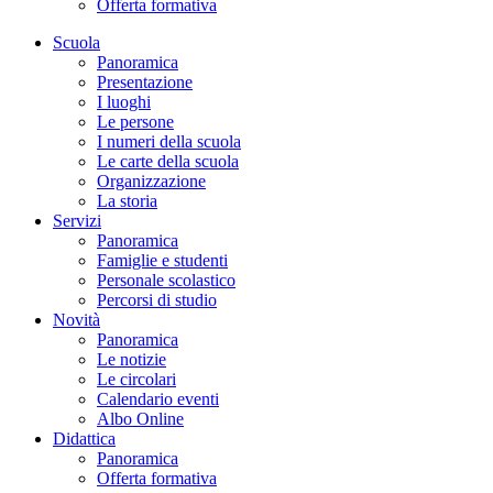
Offerta formativa
Scuola
Panoramica
Presentazione
I luoghi
Le persone
I numeri della scuola
Le carte della scuola
Organizzazione
La storia
Servizi
Panoramica
Famiglie e studenti
Personale scolastico
Percorsi di studio
Novità
Panoramica
Le notizie
Le circolari
Calendario eventi
Albo Online
Didattica
Panoramica
Offerta formativa