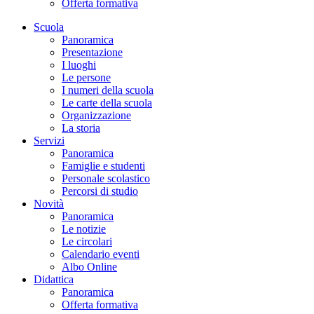
Offerta formativa
Scuola
Panoramica
Presentazione
I luoghi
Le persone
I numeri della scuola
Le carte della scuola
Organizzazione
La storia
Servizi
Panoramica
Famiglie e studenti
Personale scolastico
Percorsi di studio
Novità
Panoramica
Le notizie
Le circolari
Calendario eventi
Albo Online
Didattica
Panoramica
Offerta formativa