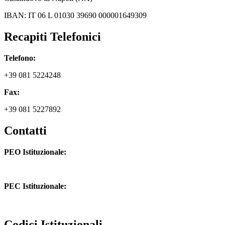
IBAN: IT 06 L 01030 39690 000001649309
Recapiti Telefonici
Telefono:
+39 081 5224248
Fax:
+39 081 5227892
Contatti
PEO Istituzionale:
naic8hj00n@istruzione.it
PEC Istituzionale:
naic8hj00n@pec.istruzione.it
Codici Istituzionali