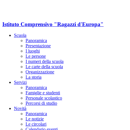
Istituto Comprensivo "Ragazzi d'Europa"
Scuola
Panoramica
Presentazione
I luoghi
Le persone
I numeri della scuola
Le carte della scuola
Organizzazione
La storia
Servizi
Panoramica
Famiglie e studenti
Personale scolastico
Percorsi di studio
Novità
Panoramica
Le notizie
Le circolari
Calendario eventi