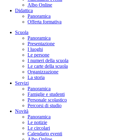
Albo Online
Didattica
Panoramica
Offerta formativa
Scuola
Panoramica
Presentazione
I luoghi
Le persone
I numeri della scuola
Le carte della scuola
Organizzazione
La storia
Servizi
Panoramica
Famiglie e studenti
Personale scolastico
Percorsi di studio
Novità
Panoramica
Le notizie
Le circolari
Calendario eventi
Albo Online