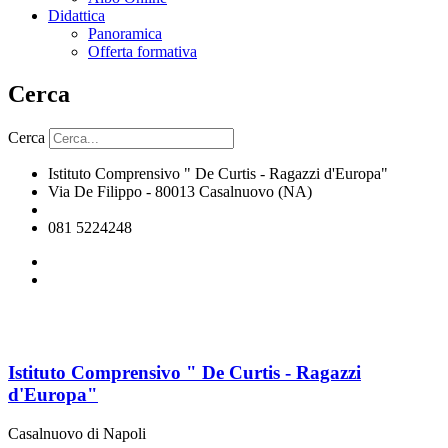
Didattica
Panoramica
Offerta formativa
Cerca
Cerca
Istituto Comprensivo " De Curtis - Ragazzi d'Europa"
Via De Filippo - 80013 Casalnuovo (NA)
naic8hj00n@istruzione.it
081 5224248
Istituto Comprensivo " De Curtis - Ragazzi
d'Europa"
Casalnuovo di Napoli