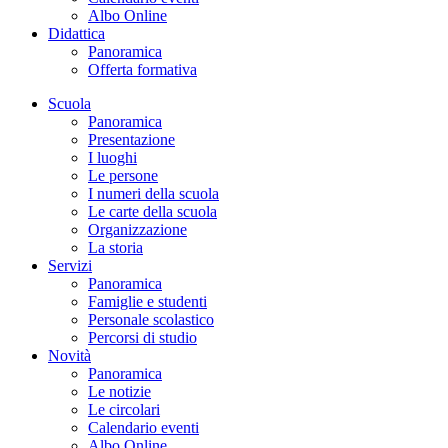
Albo Online
Didattica
Panoramica
Offerta formativa
Scuola
Panoramica
Presentazione
I luoghi
Le persone
I numeri della scuola
Le carte della scuola
Organizzazione
La storia
Servizi
Panoramica
Famiglie e studenti
Personale scolastico
Percorsi di studio
Novità
Panoramica
Le notizie
Le circolari
Calendario eventi
Albo Online