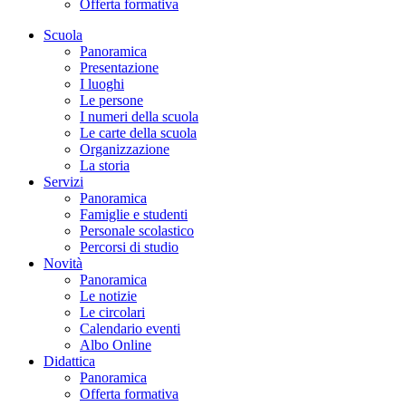
Offerta formativa
Scuola
Panoramica
Presentazione
I luoghi
Le persone
I numeri della scuola
Le carte della scuola
Organizzazione
La storia
Servizi
Panoramica
Famiglie e studenti
Personale scolastico
Percorsi di studio
Novità
Panoramica
Le notizie
Le circolari
Calendario eventi
Albo Online
Didattica
Panoramica
Offerta formativa