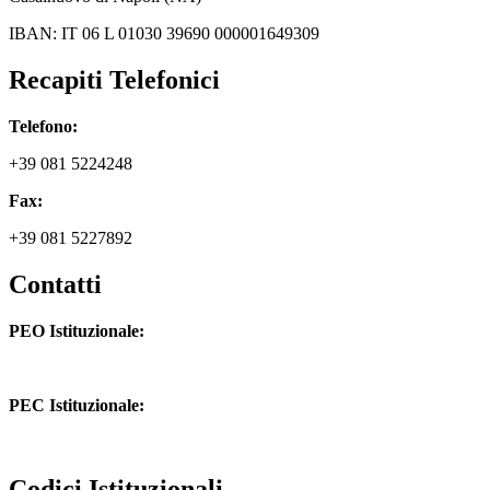
IBAN: IT 06 L 01030 39690 000001649309
Recapiti Telefonici
Telefono:
+39 081 5224248
Fax:
+39 081 5227892
Contatti
PEO Istituzionale:
naic8hj00n@istruzione.it
PEC Istituzionale:
naic8hj00n@pec.istruzione.it
Codici Istituzionali