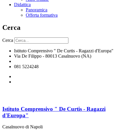
Didattica
Panoramica
Offerta formativa
Cerca
Cerca
Istituto Comprensivo " De Curtis - Ragazzi d'Europa"
Via De Filippo - 80013 Casalnuovo (NA)
naic8hj00n@istruzione.it
081 5224248
Istituto Comprensivo " De Curtis - Ragazzi
d'Europa"
Casalnuovo di Napoli