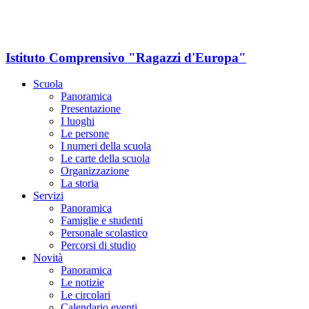
Istituto Comprensivo "Ragazzi d'Europa"
Scuola
Panoramica
Presentazione
I luoghi
Le persone
I numeri della scuola
Le carte della scuola
Organizzazione
La storia
Servizi
Panoramica
Famiglie e studenti
Personale scolastico
Percorsi di studio
Novità
Panoramica
Le notizie
Le circolari
Calendario eventi