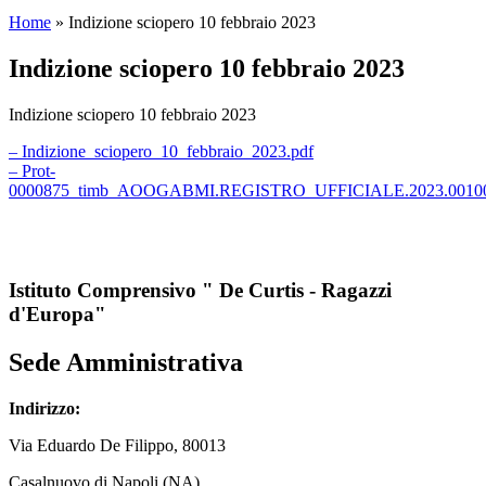
Home
»
Indizione sciopero 10 febbraio 2023
Indizione sciopero 10 febbraio 2023
Indizione sciopero 10 febbraio 2023
– Indizione_sciopero_10_febbraio_2023.pdf
– Prot-
0000875_timb_AOOGABMI.REGISTRO_UFFICIALE.2023.00100
Istituto Comprensivo " De Curtis - Ragazzi
d'Europa"
Sede Amministrativa
Indirizzo:
Via
Eduardo De Filippo
, 80013
Casalnuovo di Napoli (NA)