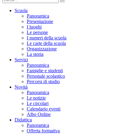
Scuola
Panoramica
Presentazione
I luoghi
Le persone
I numeri della scuola
Le carte della scuola
Organizzazione
La storia
Servizi
Panoramica
Famiglie e studenti
Personale scolastico
Percorsi di studio
Novità
Panoramica
Le notizie
Le circolari
Calendario eventi
Albo Online
Didattica
Panoramica
Offerta formativa