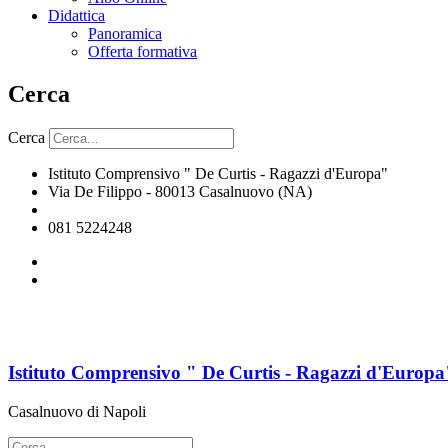
Didattica
Panoramica
Offerta formativa
Cerca
Cerca
Istituto Comprensivo " De Curtis - Ragazzi d'Europa"
Via De Filippo - 80013 Casalnuovo (NA)
naic8hj00n@istruzione.it
081 5224248
Istituto Comprensivo " De Curtis - Ragazzi d'Europa
Casalnuovo di Napoli