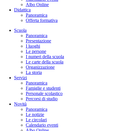
Albo Online
Didattica
Panoramica
Offerta formativa
Scuola
Panoramica
Presentazione
I luoghi
Le persone
I numeri della scuola
Le carte della scuola
Organizzazione
La storia
Servizi
Panoramica
Famiglie e studenti
Personale scolastico
Percorsi di studio
Novità
Panoramica
Le notizie
Le circolari
Calendario eventi
Albo Online