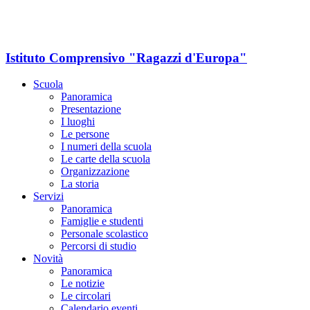
Istituto Comprensivo "Ragazzi d'Europa"
Scuola
Panoramica
Presentazione
I luoghi
Le persone
I numeri della scuola
Le carte della scuola
Organizzazione
La storia
Servizi
Panoramica
Famiglie e studenti
Personale scolastico
Percorsi di studio
Novità
Panoramica
Le notizie
Le circolari
Calendario eventi