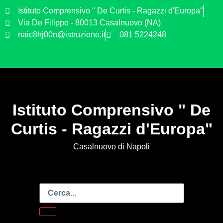
Istituto Comprensivo " De Curtis - Ragazzi d'Europa"
Via De Filippo - 80013 Casalnuovo (NA)
naic8hj00n@istruzione.it
081 5224248
Istituto Comprensivo " De
Curtis - Ragazzi d'Europa"
Casalnuovo di Napoli