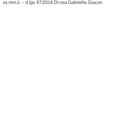
ss.mm.ii. – d.lgs 97/2016 Dr.ssa Gabriella Giacon