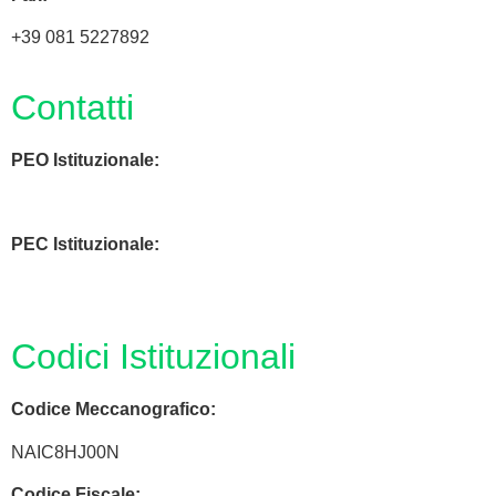
+39 081 5227892
Contatti
PEO Istituzionale:
naic8hj00n@istruzione.it
PEC Istituzionale:
naic8hj00n@pec.istruzione.it
Codici Istituzionali
Codice Meccanografico:
NAIC8HJ00N
Codice Fiscale: