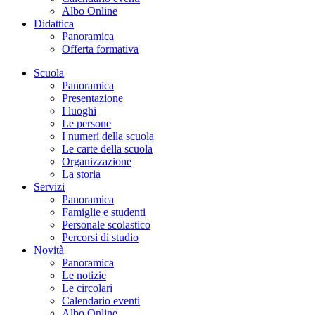
Albo Online
Didattica
Panoramica
Offerta formativa
Scuola
Panoramica
Presentazione
I luoghi
Le persone
I numeri della scuola
Le carte della scuola
Organizzazione
La storia
Servizi
Panoramica
Famiglie e studenti
Personale scolastico
Percorsi di studio
Novità
Panoramica
Le notizie
Le circolari
Calendario eventi
Albo Online