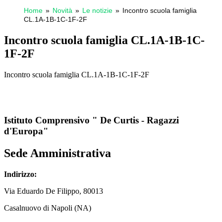
Home
Novità
Le notizie
Incontro scuola famiglia
CL.1A-1B-1C-1F-2F
Incontro scuola famiglia CL.1A-1B-1C-
1F-2F
Incontro scuola famiglia CL.1A-1B-1C-1F-2F
Istituto Comprensivo " De Curtis - Ragazzi
d'Europa"
Sede Amministrativa
Indirizzo:
Via
Eduardo De Filippo
, 80013
Casalnuovo di Napoli (NA)