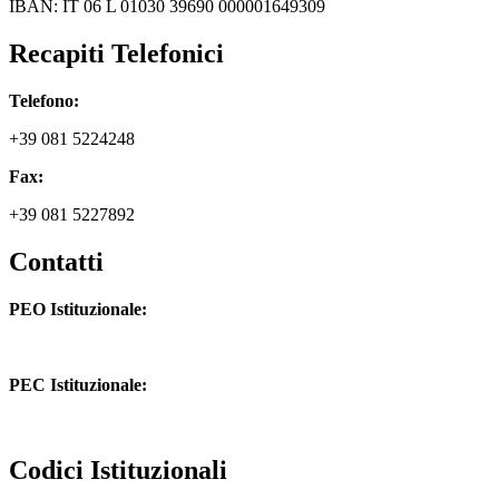
IBAN: IT 06 L 01030 39690 000001649309
Recapiti Telefonici
Telefono:
+39 081 5224248
Fax:
+39 081 5227892
Contatti
PEO Istituzionale:
naic8hj00n@istruzione.it
PEC Istituzionale:
naic8hj00n@pec.istruzione.it
Codici Istituzionali