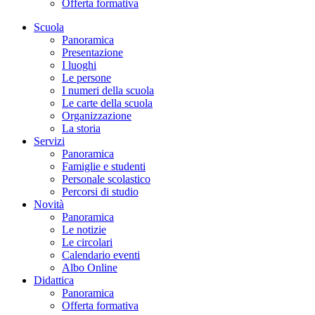
Offerta formativa
Scuola
Panoramica
Presentazione
I luoghi
Le persone
I numeri della scuola
Le carte della scuola
Organizzazione
La storia
Servizi
Panoramica
Famiglie e studenti
Personale scolastico
Percorsi di studio
Novità
Panoramica
Le notizie
Le circolari
Calendario eventi
Albo Online
Didattica
Panoramica
Offerta formativa