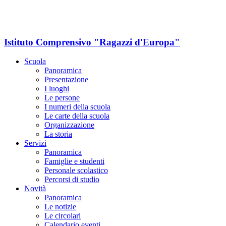
Istituto Comprensivo "Ragazzi d'Europa"
Scuola
Panoramica
Presentazione
I luoghi
Le persone
I numeri della scuola
Le carte della scuola
Organizzazione
La storia
Servizi
Panoramica
Famiglie e studenti
Personale scolastico
Percorsi di studio
Novità
Panoramica
Le notizie
Le circolari
Calendario eventi