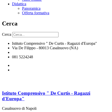
Didattica
Panoramica
Offerta formativa
Cerca
Cerca
Istituto Comprensivo " De Curtis - Ragazzi d'Europa"
Via De Filippo - 80013 Casalnuovo (NA)
naic8hj00n@istruzione.it
081 5224248
Istituto Comprensivo " De Curtis - Ragazzi
d'Europa"
Casalnuovo di Napoli