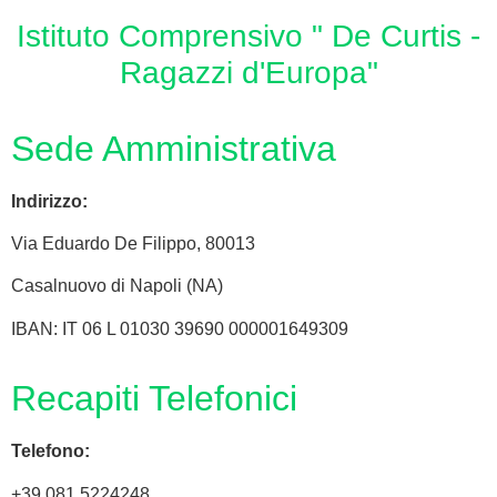
Istituto Comprensivo " De Curtis -
Ragazzi d'Europa"
Sede Amministrativa
Indirizzo:
Via
Eduardo De Filippo
, 80013
Casalnuovo di Napoli (NA)
IBAN: IT 06 L 01030 39690 000001649309
Recapiti Telefonici
Telefono:
+39 081 5224248