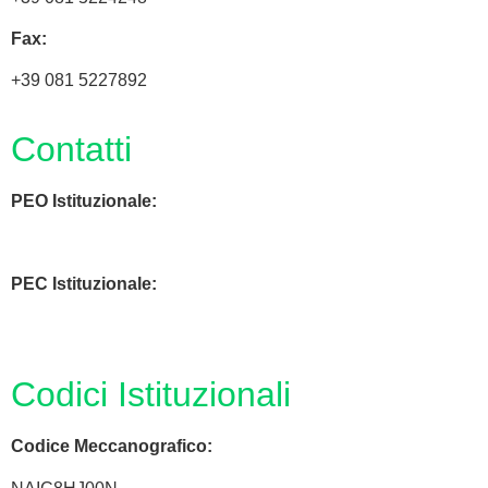
Fax:
+39 081 5227892
Contatti
PEO Istituzionale:
naic8hj00n@istruzione.it
PEC Istituzionale:
naic8hj00n@pec.istruzione.it
Codici Istituzionali
Codice Meccanografico: