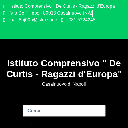
Istituto Comprensivo " De Curtis - Ragazzi d'Europa"
Via De Filippo - 80013 Casalnuovo (NA)
naic8hj00n@istruzione.it
081 5224248
Istituto Comprensivo " De
Curtis - Ragazzi d'Europa"
Casalnuovo di Napoli