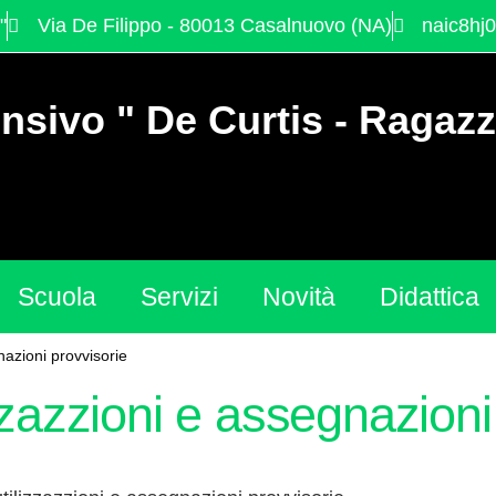
"
Via De Filippo - 80013 Casalnuovo (NA)
naic8hj0
nsivo " De Curtis - Ragazz
Scuola
Servizi
Novità
Didattica
nazioni provvisorie
zzazzioni e assegnazioni