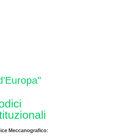
 d'Europa"
odici
tituzionali
ice Meccanografico: