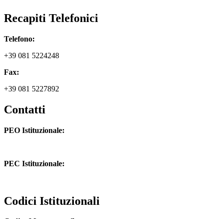
Recapiti Telefonici
Telefono:
+39 081 5224248
Fax:
+39 081 5227892
Contatti
PEO Istituzionale:
naic8hj00n@istruzione.it
PEC Istituzionale:
naic8hj00n@pec.istruzione.it
Codici Istituzionali