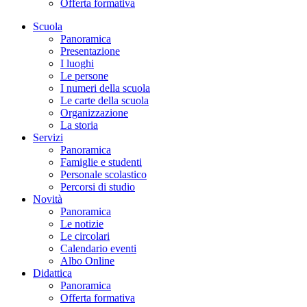
Offerta formativa
Scuola
Panoramica
Presentazione
I luoghi
Le persone
I numeri della scuola
Le carte della scuola
Organizzazione
La storia
Servizi
Panoramica
Famiglie e studenti
Personale scolastico
Percorsi di studio
Novità
Panoramica
Le notizie
Le circolari
Calendario eventi
Albo Online
Didattica
Panoramica
Offerta formativa