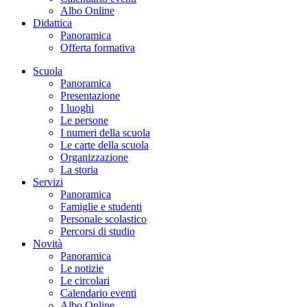
Albo Online
Didattica
Panoramica
Offerta formativa
Scuola
Panoramica
Presentazione
I luoghi
Le persone
I numeri della scuola
Le carte della scuola
Organizzazione
La storia
Servizi
Panoramica
Famiglie e studenti
Personale scolastico
Percorsi di studio
Novità
Panoramica
Le notizie
Le circolari
Calendario eventi
Albo Online