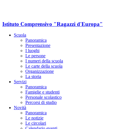
Istituto Comprensivo "Ragazzi d'Europa"
Scuola
Panoramica
Presentazione
I luoghi
Le persone
I numeri della scuola
Le carte della scuola
Organizzazione
La storia
Servizi
Panoramica
Famiglie e studenti
Personale scolastico
Percorsi di studio
Novità
Panoramica
Le notizie
Le circolari
Calendario eventi