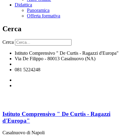
Didattica
Panoramica
Offerta formativa
Cerca
Cerca
Istituto Comprensivo " De Curtis - Ragazzi d'Europa"
Via De Filippo - 80013 Casalnuovo (NA)
naic8hj00n@istruzione.it
081 5224248
Istituto Comprensivo " De Curtis - Ragazzi
d'Europa"
Casalnuovo di Napoli