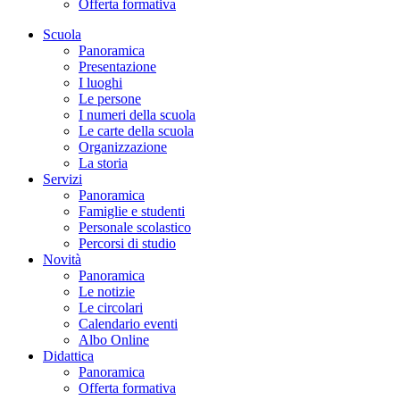
Offerta formativa
Scuola
Panoramica
Presentazione
I luoghi
Le persone
I numeri della scuola
Le carte della scuola
Organizzazione
La storia
Servizi
Panoramica
Famiglie e studenti
Personale scolastico
Percorsi di studio
Novità
Panoramica
Le notizie
Le circolari
Calendario eventi
Albo Online
Didattica
Panoramica
Offerta formativa