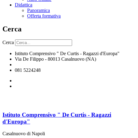
Didattica
Panoramica
Offerta formativa
Cerca
Cerca
Istituto Comprensivo " De Curtis - Ragazzi d'Europa"
Via De Filippo - 80013 Casalnuovo (NA)
naic8hj00n@istruzione.it
081 5224248
Istituto Comprensivo " De Curtis - Ragazzi
d'Europa"
Casalnuovo di Napoli