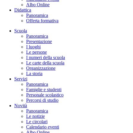
Albo Online
Didattica
Panoramica
Offerta formativa
Scuola
Panoramica
Presentazione
I luoghi
Le persone
I numeri della scuola
Le carte della scuola
Organizzazione
La storia
Servizi
Panoramica
Famiglie e studenti
Personale scolastico
Percorsi di studio
Novità
Panoramica
Le notizie
Le circolari
Calendario eventi
Albo Online