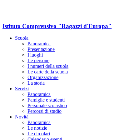
Istituto Comprensivo "Ragazzi d'Europa"
Scuola
Panoramica
Presentazione
I luoghi
Le persone
I numeri della scuola
Le carte della scuola
Organizzazione
La storia
Servizi
Panoramica
Famiglie e studenti
Personale scolastico
Percorsi di studio
Novità
Panoramica
Le notizie
Le circolari
Calendario eventi