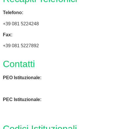
Telefono:
+39 081 5224248
Fax:
+39 081 5227892
Contatti
PEO Istituzionale:
naic8hj00n@istruzione.it
PEC Istituzionale:
naic8hj00n@pec.istruzione.it
Codici Istituzionali