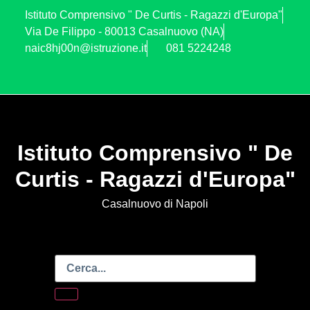
Istituto Comprensivo " De Curtis - Ragazzi d'Europa"
Via De Filippo - 80013 Casalnuovo (NA)
naic8hj00n@istruzione.it
081 5224248
Istituto Comprensivo " De
Curtis - Ragazzi d'Europa"
Casalnuovo di Napoli