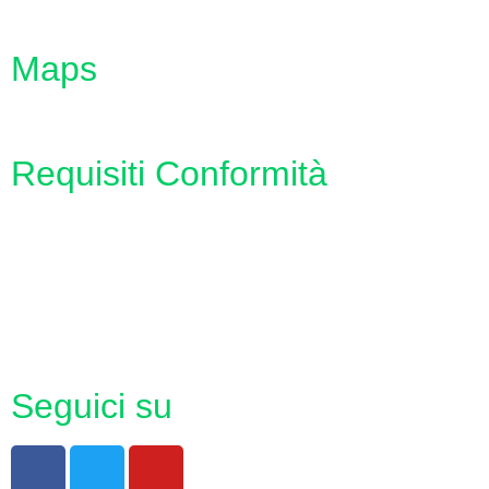
INVALSI
Maps
Requisiti Conformità
Privacy Policy
Dichiarazione di accessibilità
Note legali
Seguici su