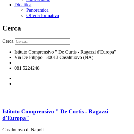
Didattica
Panoramica
Offerta formativa
Cerca
Cerca
Istituto Comprensivo " De Curtis - Ragazzi d'Europa"
Via De Filippo - 80013 Casalnuovo (NA)
naic8hj00n@istruzione.it
081 5224248
Istituto Comprensivo " De Curtis - Ragazzi
d'Europa"
Casalnuovo di Napoli