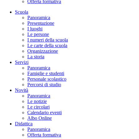
Offerta formativa
Scuola
Panoramica
Presentazione
I luoghi
Le persone
I numeri della scuola
Le carte della scuola
Organizzazione
La storia
Servizi
Panoramica
Famiglie e studenti
Personale scolastico
Percorsi di studio
Novità
Panoramica
Le notizie
Le circolari
Calendario eventi
Albo Online
Didattica
Panoramica
Offerta formativa