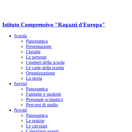
Istituto Comprensivo "Ragazzi d'Europa"
Scuola
Panoramica
Presentazione
I luoghi
Le persone
I numeri della scuola
Le carte della scuola
Organizzazione
La storia
Servizi
Panoramica
Famiglie e studenti
Personale scolastico
Percorsi di studio
Novità
Panoramica
Le notizie
Le circolari
Calendario eventi