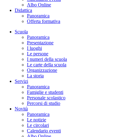
Albo Online
Didattica
Panoramica
Offerta formativa
Scuola
Panoramica
Presentazione
I luoghi
Le persone
I numeri della scuola
Le carte della scuola
Organizzazione
La storia
Servizi
Panoramica
Famiglie e studenti
Personale scolastico
Percorsi di studio
Novità
Panoramica
Le notizie
Le circolari
Calendario eventi
Albo Online