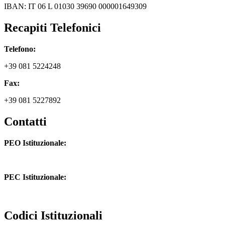
IBAN: IT 06 L 01030 39690 000001649309
Recapiti Telefonici
Telefono:
+39 081 5224248
Fax:
+39 081 5227892
Contatti
PEO Istituzionale:
naic8hj00n@istruzione.it
PEC Istituzionale:
naic8hj00n@pec.istruzione.it
Codici Istituzionali