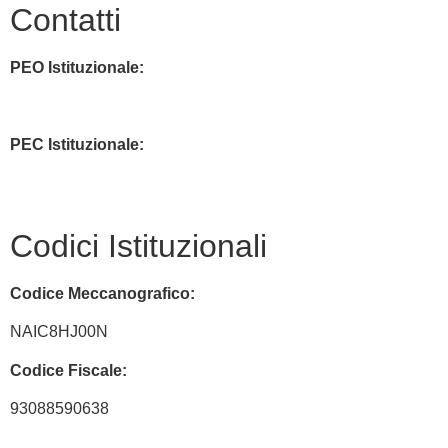
Contatti
PEO Istituzionale:
naic8hj00n@istruzione.it
PEC Istituzionale:
naic8hj00n@pec.istruzione.it
Codici Istituzionali
Codice Meccanografico:
NAIC8HJ00N
Codice Fiscale:
93088590638