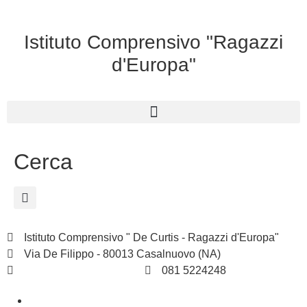
Istituto Comprensivo "Ragazzi
d'Europa"
Cerca
Istituto Comprensivo " De Curtis - Ragazzi d'Europa"
Via De Filippo - 80013 Casalnuovo (NA)
naic8hj00n@istruzione.it
081 5224248