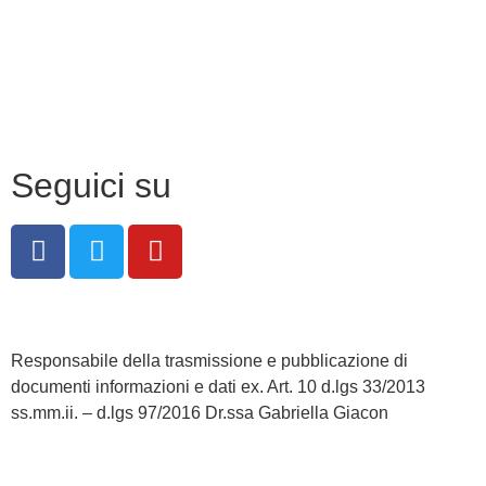
Privacy Policy
Dichiarazione di accessibilità
Note legali
Seguici su
Responsabile della trasmissione e pubblicazione di
documenti informazioni e dati ex. Art. 10 d.lgs 33/2013
ss.mm.ii. – d.lgs 97/2016 Dr.ssa Gabriella Giacon