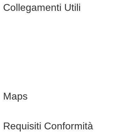
Collegamenti Utili
MIM
Iscrizioni Online
URP
Scuola in chiaro
INVALSI
Maps
Requisiti Conformità