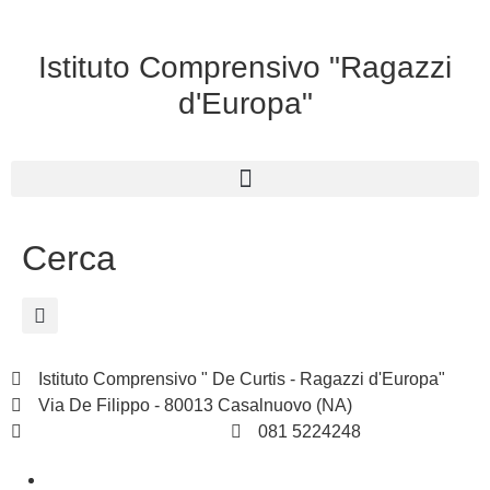
Istituto Comprensivo "Ragazzi
d'Europa"
Cerca
Istituto Comprensivo " De Curtis - Ragazzi d'Europa"
Via De Filippo - 80013 Casalnuovo (NA)
naic8hj00n@istruzione.it
081 5224248