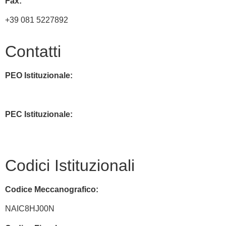
Fax:
+39 081 5227892
Contatti
PEO Istituzionale:
naic8hj00n@istruzione.it
PEC Istituzionale:
naic8hj00n@pec.istruzione.it
Codici Istituzionali
Codice Meccanografico:
NAIC8HJ00N