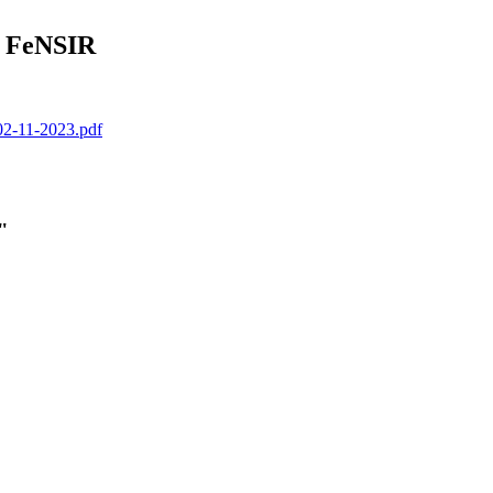
o FeNSIR
-11-2023.pdf
"