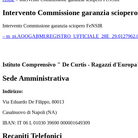
Intervento Commissione garanzia scioper
Intervento Commissione garanzia sciopero FeNSIR
– m_pi.AOOGABMI.REGISTRO_UFFICIALE_28E_29.0127962.02
Istituto Comprensivo " De Curtis - Ragazzi d'Europa
Sede Amministrativa
Indirizzo:
Via
Eduardo De Filippo
, 80013
Casalnuovo di Napoli (NA)
IBAN: IT 06 L 01030 39690 000001649309
Recapiti Telefonici