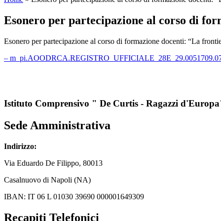
Esonero per partecipazione al corso di for
Esonero per partecipazione al corso di formazione docenti: “La frontie
– m_pi.AOODRCA.REGISTRO_UFFICIALE_28E_29.0051709.07-11
Istituto Comprensivo " De Curtis - Ragazzi d'Europa
Sede Amministrativa
Indirizzo:
Via
Eduardo De Filippo
, 80013
Casalnuovo di Napoli (NA)
IBAN: IT 06 L 01030 39690 000001649309
Recapiti Telefonici