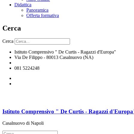
Didattica
Panoramica
Offerta formativa
Cerca
Cerca
Istituto Comprensivo " De Curtis - Ragazzi d'Europa"
Via De Filippo - 80013 Casalnuovo (NA)
naic8hj00n@istruzione.it
081 5224248
Istituto Comprensivo " De Curtis - Ragazzi d'Europa
Casalnuovo di Napoli