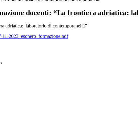
mazione docenti: “La frontiera adriatica: l
ra adriatica: laboratorio di contemporaneità”
-2023_esonero_formazione.pdf
"