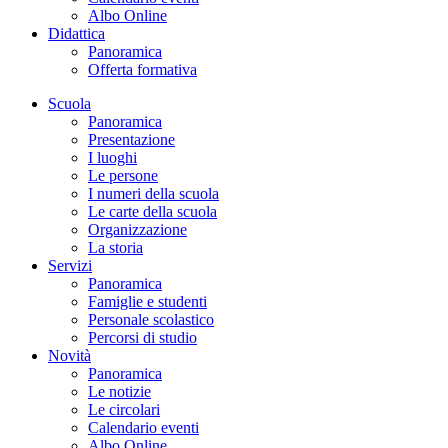
Albo Online
Didattica
Panoramica
Offerta formativa
Scuola
Panoramica
Presentazione
I luoghi
Le persone
I numeri della scuola
Le carte della scuola
Organizzazione
La storia
Servizi
Panoramica
Famiglie e studenti
Personale scolastico
Percorsi di studio
Novità
Panoramica
Le notizie
Le circolari
Calendario eventi
Albo Online