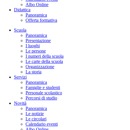
Albo Online
Didattica
Panoramica
Offerta formativa
Scuola
Panoramica
Presentazione
I luoghi
Le persone
I numeri della scuola
Le carte della scuola
Organizzazione
La storia
Servizi
Panoramica
Famiglie e studenti
Personale scolastico
Percorsi di studio
Novità
Panoramica
Le notizie
Le circolari
Calendario eventi
Albo Online