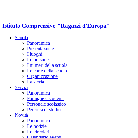
Istituto Comprensivo "Ragazzi d'Europa"
Scuola
Panoramica
Presentazione
I luoghi
Le persone
I numeri della scuola
Le carte della scuola
Organizzazione
La storia
Servizi
Panoramica
Famiglie e studenti
Personale scolastico
Percorsi di studio
Novità
Panoramica
Le notizie
Le circolari
Calendario eventi