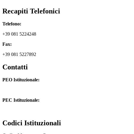
Recapiti Telefonici
Telefono:
+39 081 5224248
Fax:
+39 081 5227892
Contatti
PEO Istituzionale:
naic8hj00n@istruzione.it
PEC Istituzionale:
naic8hj00n@pec.istruzione.it
Codici Istituzionali