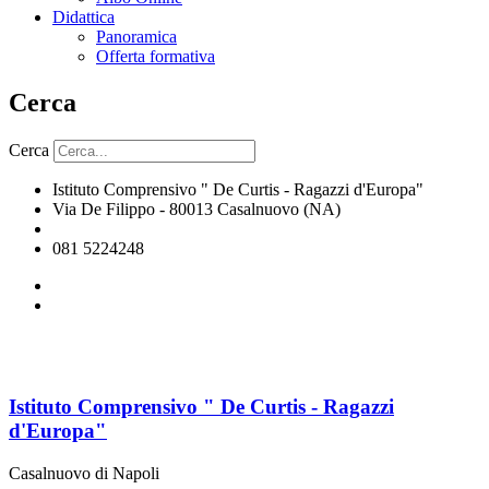
Didattica
Panoramica
Offerta formativa
Cerca
Cerca
Istituto Comprensivo " De Curtis - Ragazzi d'Europa"
Via De Filippo - 80013 Casalnuovo (NA)
naic8hj00n@istruzione.it
081 5224248
Istituto Comprensivo " De Curtis - Ragazzi
d'Europa"
Casalnuovo di Napoli