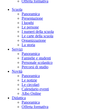
Offerta formativa
Scuola
Panoramica
Presentazione
I luoghi
Le persone
I numeri della scuola
Le carte della scuola
Organizzazione
La storia
Servizi
Panoramica
Famiglie e studenti
Personale scolastico
Percorsi di studio
Novità
Panoramica
Le notizie
Le circolari
Calendario eventi
Albo Online
Didattica
Panoramica
Offerta formativa