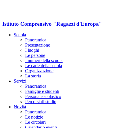
Istituto Comprensivo "Ragazzi d'Europa"
Scuola
Panoramica
Presentazione
I luoghi
Le persone
I numeri della scuola
Le carte della scuola
Organizzazione
La storia
Servizi
Panoramica
Famiglie e studenti
Personale scolastico
Percorsi di studio
Novità
Panoramica
Le notizie
Le circolari
Calendario eventi