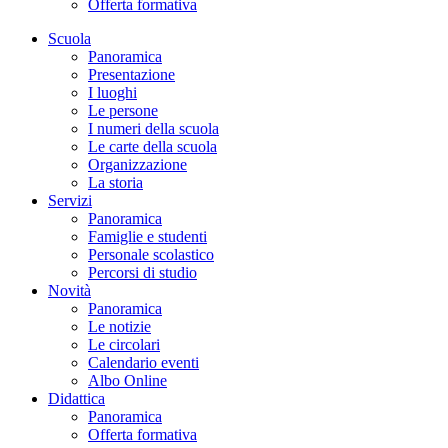
Offerta formativa
Scuola
Panoramica
Presentazione
I luoghi
Le persone
I numeri della scuola
Le carte della scuola
Organizzazione
La storia
Servizi
Panoramica
Famiglie e studenti
Personale scolastico
Percorsi di studio
Novità
Panoramica
Le notizie
Le circolari
Calendario eventi
Albo Online
Didattica
Panoramica
Offerta formativa