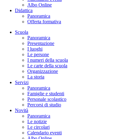
Albo Online
Didattica
Panoramica
Offerta formativa
Scuola
Panoramica
Presentazione
I luoghi
Le persone
I numeri della scuola
Le carte della scuola
Organizzazione
La storia
Servizi
Panoramica
Famiglie e studenti
Personale scolastico
Percorsi di studio
Novità
Panoramica
Le notizie
Le circolari
Calendario eventi
Albo Online