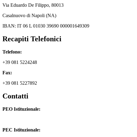
Via
Eduardo De Filippo
, 80013
Casalnuovo di Napoli (NA)
IBAN: IT 06 L 01030 39690 000001649309
Recapiti Telefonici
Telefono:
+39 081 5224248
Fax:
+39 081 5227892
Contatti
PEO Istituzionale:
naic8hj00n@istruzione.it
PEC Istituzionale: