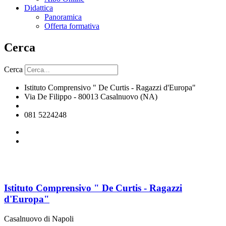
Didattica
Panoramica
Offerta formativa
Cerca
Cerca
Istituto Comprensivo " De Curtis - Ragazzi d'Europa"
Via De Filippo - 80013 Casalnuovo (NA)
naic8hj00n@istruzione.it
081 5224248
Istituto Comprensivo " De Curtis - Ragazzi
d'Europa"
Casalnuovo di Napoli