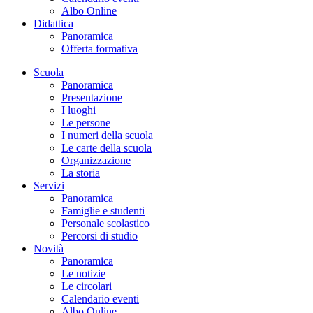
Albo Online
Didattica
Panoramica
Offerta formativa
Scuola
Panoramica
Presentazione
I luoghi
Le persone
I numeri della scuola
Le carte della scuola
Organizzazione
La storia
Servizi
Panoramica
Famiglie e studenti
Personale scolastico
Percorsi di studio
Novità
Panoramica
Le notizie
Le circolari
Calendario eventi
Albo Online