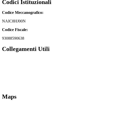
Codici Istituzionali
Codice Meccanografico:
NAIC8HJ00N
Codice Fiscale:
93088590638
Collegamenti Utili
MIM
Iscrizioni Online
URP
Scuola in chiaro
INVALSI
Maps