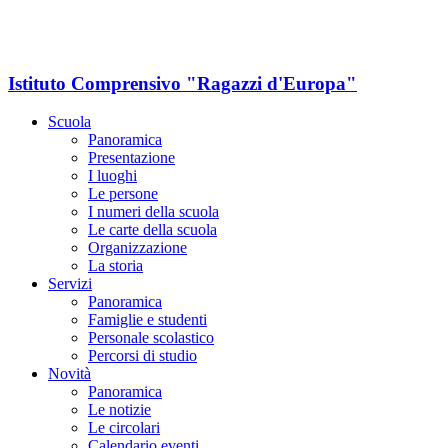
Istituto Comprensivo "Ragazzi d'Europa"
Scuola
Panoramica
Presentazione
I luoghi
Le persone
I numeri della scuola
Le carte della scuola
Organizzazione
La storia
Servizi
Panoramica
Famiglie e studenti
Personale scolastico
Percorsi di studio
Novità
Panoramica
Le notizie
Le circolari
Calendario eventi