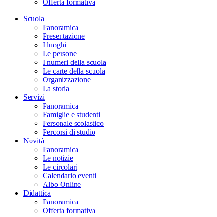
Offerta formativa
Scuola
Panoramica
Presentazione
I luoghi
Le persone
I numeri della scuola
Le carte della scuola
Organizzazione
La storia
Servizi
Panoramica
Famiglie e studenti
Personale scolastico
Percorsi di studio
Novità
Panoramica
Le notizie
Le circolari
Calendario eventi
Albo Online
Didattica
Panoramica
Offerta formativa