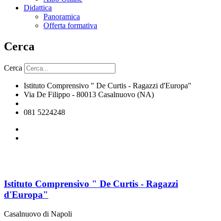
Didattica
Panoramica
Offerta formativa
Cerca
Cerca
Istituto Comprensivo " De Curtis - Ragazzi d'Europa"
Via De Filippo - 80013 Casalnuovo (NA)
naic8hj00n@istruzione.it
081 5224248
Istituto Comprensivo " De Curtis - Ragazzi
d'Europa"
Casalnuovo di Napoli