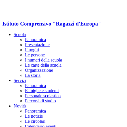
Istituto Comprensivo "Ragazzi d'Europa"
Scuola
Panoramica
Presentazione
I luoghi
Le persone
I numeri della scuola
Le carte della scuola
Organizzazione
La storia
Servizi
Panoramica
Famiglie e studenti
Personale scolastico
Percorsi di studio
Novità
Panoramica
Le notizie
Le circolari
Calendario eventi