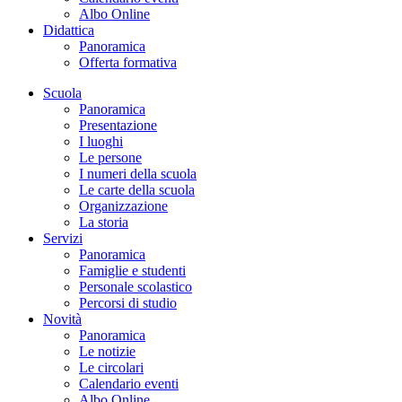
Albo Online
Didattica
Panoramica
Offerta formativa
Scuola
Panoramica
Presentazione
I luoghi
Le persone
I numeri della scuola
Le carte della scuola
Organizzazione
La storia
Servizi
Panoramica
Famiglie e studenti
Personale scolastico
Percorsi di studio
Novità
Panoramica
Le notizie
Le circolari
Calendario eventi
Albo Online