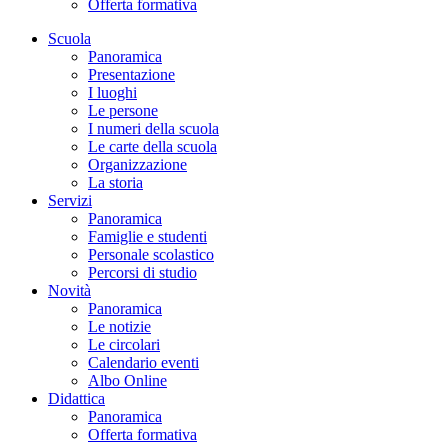
Offerta formativa
Scuola
Panoramica
Presentazione
I luoghi
Le persone
I numeri della scuola
Le carte della scuola
Organizzazione
La storia
Servizi
Panoramica
Famiglie e studenti
Personale scolastico
Percorsi di studio
Novità
Panoramica
Le notizie
Le circolari
Calendario eventi
Albo Online
Didattica
Panoramica
Offerta formativa