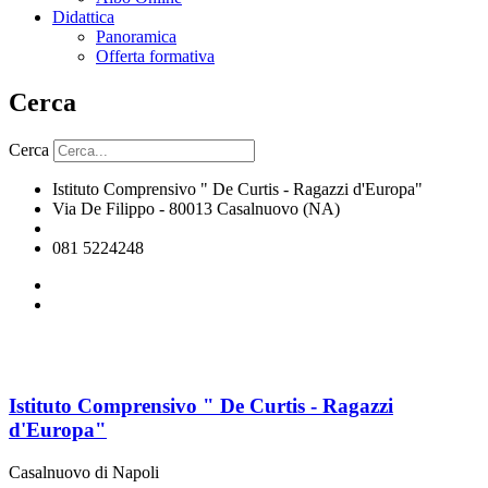
Didattica
Panoramica
Offerta formativa
Cerca
Cerca
Istituto Comprensivo " De Curtis - Ragazzi d'Europa"
Via De Filippo - 80013 Casalnuovo (NA)
naic8hj00n@istruzione.it
081 5224248
Istituto Comprensivo " De Curtis - Ragazzi
d'Europa"
Casalnuovo di Napoli