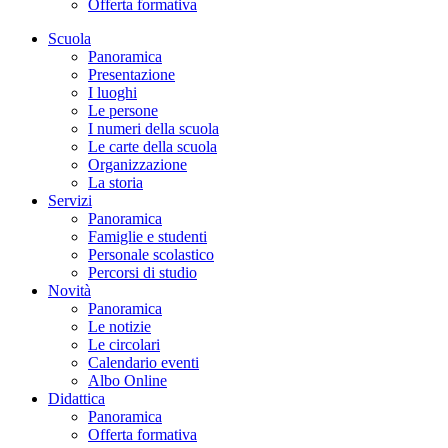
Offerta formativa
Scuola
Panoramica
Presentazione
I luoghi
Le persone
I numeri della scuola
Le carte della scuola
Organizzazione
La storia
Servizi
Panoramica
Famiglie e studenti
Personale scolastico
Percorsi di studio
Novità
Panoramica
Le notizie
Le circolari
Calendario eventi
Albo Online
Didattica
Panoramica
Offerta formativa