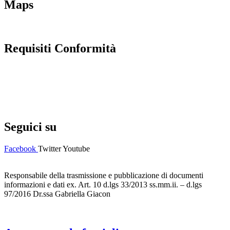
Maps
Requisiti Conformità
Privacy Policy
Dichiarazione di accessibilità
Note legali
Seguici su
Facebook
Twitter
Youtube
Responsabile della trasmissione e pubblicazione di documenti
informazioni e dati ex. Art. 10 d.lgs 33/2013 ss.mm.ii. – d.lgs
97/2016 Dr.ssa Gabriella Giacon