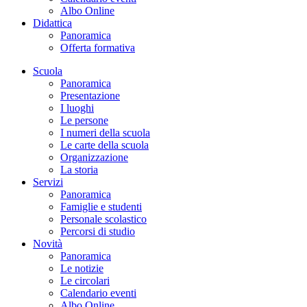
Albo Online
Didattica
Panoramica
Offerta formativa
Scuola
Panoramica
Presentazione
I luoghi
Le persone
I numeri della scuola
Le carte della scuola
Organizzazione
La storia
Servizi
Panoramica
Famiglie e studenti
Personale scolastico
Percorsi di studio
Novità
Panoramica
Le notizie
Le circolari
Calendario eventi
Albo Online