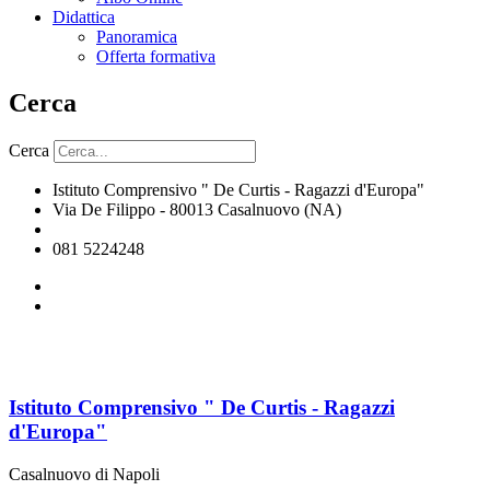
Didattica
Panoramica
Offerta formativa
Cerca
Cerca
Istituto Comprensivo " De Curtis - Ragazzi d'Europa"
Via De Filippo - 80013 Casalnuovo (NA)
naic8hj00n@istruzione.it
081 5224248
Istituto Comprensivo " De Curtis - Ragazzi
d'Europa"
Casalnuovo di Napoli