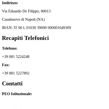
Indirizzo:
Via
Eduardo De Filippo
, 80013
Casalnuovo di Napoli (NA)
IBAN: IT 06 L 01030 39690 000001649309
Recapiti Telefonici
Telefono:
+39 081 5224248
Fax:
+39 081 5227892
Contatti
PEO Istituzionale:
naic8hj00n@istruzione.it