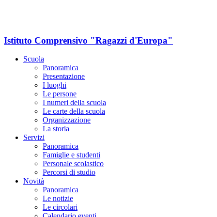
Istituto Comprensivo "Ragazzi d'Europa"
Scuola
Panoramica
Presentazione
I luoghi
Le persone
I numeri della scuola
Le carte della scuola
Organizzazione
La storia
Servizi
Panoramica
Famiglie e studenti
Personale scolastico
Percorsi di studio
Novità
Panoramica
Le notizie
Le circolari
Calendario eventi