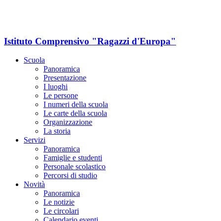
Istituto Comprensivo "Ragazzi d'Europa"
Scuola
Panoramica
Presentazione
I luoghi
Le persone
I numeri della scuola
Le carte della scuola
Organizzazione
La storia
Servizi
Panoramica
Famiglie e studenti
Personale scolastico
Percorsi di studio
Novità
Panoramica
Le notizie
Le circolari
Calendario eventi