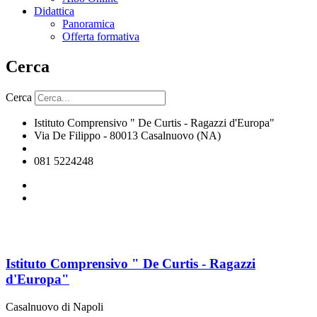
Didattica
Panoramica
Offerta formativa
Cerca
Cerca
Istituto Comprensivo " De Curtis - Ragazzi d'Europa"
Via De Filippo - 80013 Casalnuovo (NA)
naic8hj00n@istruzione.it
081 5224248
Istituto Comprensivo " De Curtis - Ragazzi
d'Europa"
Casalnuovo di Napoli