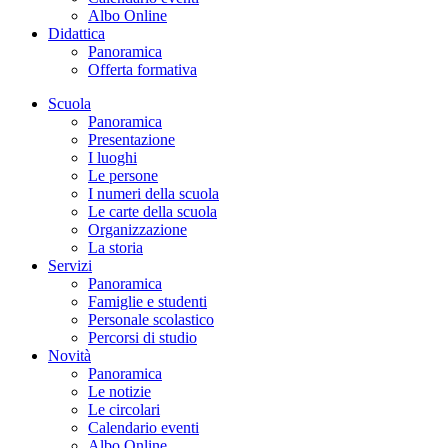
Albo Online
Didattica
Panoramica
Offerta formativa
Scuola
Panoramica
Presentazione
I luoghi
Le persone
I numeri della scuola
Le carte della scuola
Organizzazione
La storia
Servizi
Panoramica
Famiglie e studenti
Personale scolastico
Percorsi di studio
Novità
Panoramica
Le notizie
Le circolari
Calendario eventi
Albo Online