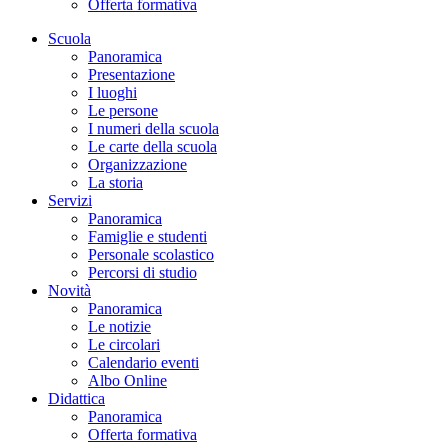
Offerta formativa
Scuola
Panoramica
Presentazione
I luoghi
Le persone
I numeri della scuola
Le carte della scuola
Organizzazione
La storia
Servizi
Panoramica
Famiglie e studenti
Personale scolastico
Percorsi di studio
Novità
Panoramica
Le notizie
Le circolari
Calendario eventi
Albo Online
Didattica
Panoramica
Offerta formativa