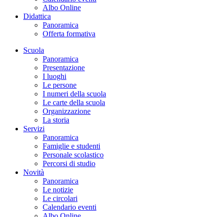
Albo Online
Didattica
Panoramica
Offerta formativa
Scuola
Panoramica
Presentazione
I luoghi
Le persone
I numeri della scuola
Le carte della scuola
Organizzazione
La storia
Servizi
Panoramica
Famiglie e studenti
Personale scolastico
Percorsi di studio
Novità
Panoramica
Le notizie
Le circolari
Calendario eventi
Albo Online