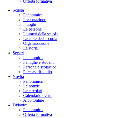
Offerta formativa
Scuola
Panoramica
Presentazione
I luoghi
Le persone
I numeri della scuola
Le carte della scuola
Organizzazione
La storia
Servizi
Panoramica
Famiglie e studenti
Personale scolastico
Percorsi di studio
Novità
Panoramica
Le notizie
Le circolari
Calendario eventi
Albo Online
Didattica
Panoramica
Offerta formativa