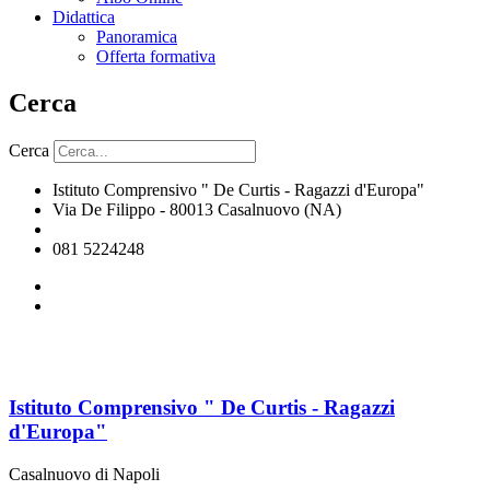
Didattica
Panoramica
Offerta formativa
Cerca
Cerca
Istituto Comprensivo " De Curtis - Ragazzi d'Europa"
Via De Filippo - 80013 Casalnuovo (NA)
naic8hj00n@istruzione.it
081 5224248
Istituto Comprensivo " De Curtis - Ragazzi
d'Europa"
Casalnuovo di Napoli