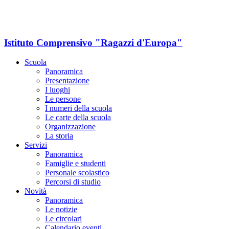
Istituto Comprensivo "Ragazzi d'Europa"
Scuola
Panoramica
Presentazione
I luoghi
Le persone
I numeri della scuola
Le carte della scuola
Organizzazione
La storia
Servizi
Panoramica
Famiglie e studenti
Personale scolastico
Percorsi di studio
Novità
Panoramica
Le notizie
Le circolari
Calendario eventi