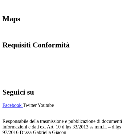
Scuola in chiaro
INVALSI
Maps
Requisiti Conformità
Privacy Policy
Dichiarazione di accessibilità
Note legali
Seguici su
Facebook
Twitter
Youtube
Responsabile della trasmissione e pubblicazione di documenti
informazioni e dati ex. Art. 10 d.lgs 33/2013 ss.mm.ii. – d.lgs
97/2016 Dr.ssa Gabriella Giacon