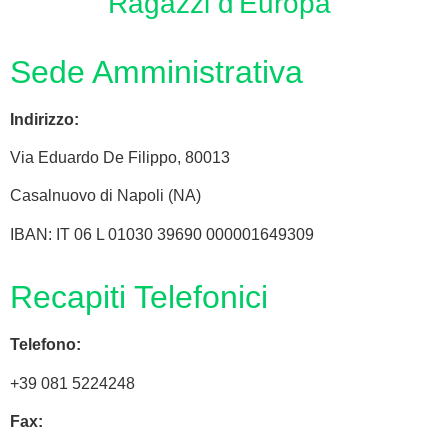
Ragazzi d'Europa"
Sede Amministrativa
Indirizzo:
Via
Eduardo De Filippo
, 80013
Casalnuovo di Napoli (NA)
IBAN: IT 06 L 01030 39690 000001649309
Recapiti Telefonici
Telefono:
+39 081 5224248
Fax: