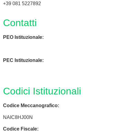
+39 081 5227892
Contatti
PEO Istituzionale:
naic8hj00n@istruzione.it
PEC Istituzionale:
naic8hj00n@pec.istruzione.it
Codici Istituzionali
Codice Meccanografico:
NAIC8HJ00N
Codice Fiscale: