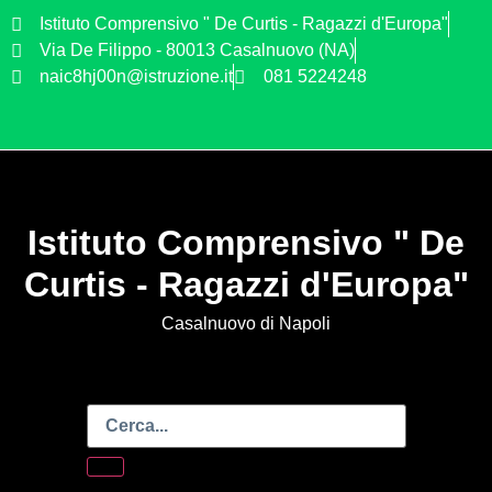
Istituto Comprensivo " De Curtis - Ragazzi d'Europa"
Via De Filippo - 80013 Casalnuovo (NA)
naic8hj00n@istruzione.it
081 5224248
Istituto Comprensivo " De
Curtis - Ragazzi d'Europa"
Casalnuovo di Napoli