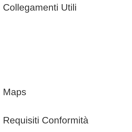
Collegamenti Utili
MIM
Iscrizioni Online
URP
Scuola in chiaro
INVALSI
Maps
Requisiti Conformità