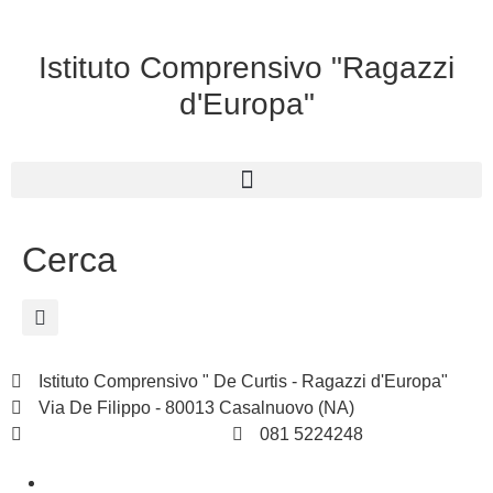
Istituto Comprensivo "Ragazzi
d'Europa"
Cerca
Istituto Comprensivo " De Curtis - Ragazzi d'Europa"
Via De Filippo - 80013 Casalnuovo (NA)
naic8hj00n@istruzione.it
081 5224248