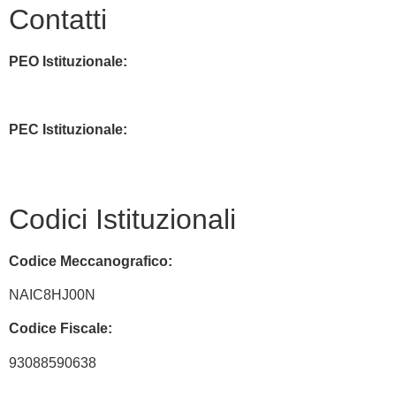
Contatti
PEO Istituzionale:
naic8hj00n@istruzione.it
PEC Istituzionale:
naic8hj00n@pec.istruzione.it
Codici Istituzionali
Codice Meccanografico:
NAIC8HJ00N
Codice Fiscale:
93088590638