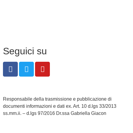
Privacy Policy
Dichiarazione di accessibilità
Note legali
Seguici su
Responsabile della trasmissione e pubblicazione di
documenti informazioni e dati ex. Art. 10 d.lgs 33/2013
ss.mm.ii. – d.lgs 97/2016 Dr.ssa Gabriella Giacon