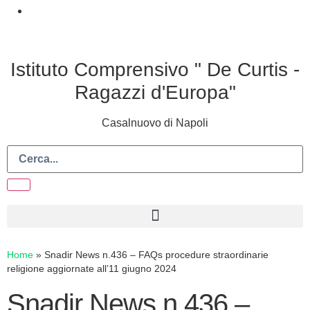
Istituto Comprensivo " De Curtis -
Ragazzi d'Europa"
Casalnuovo di Napoli
Home
»
Snadir News n.436 – FAQs procedure straordinarie
religione aggiornate all’11 giugno 2024
Snadir News n.436 –