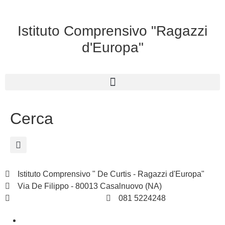
Istituto Comprensivo "Ragazzi
d'Europa"
Cerca
Istituto Comprensivo " De Curtis - Ragazzi d'Europa"
Via De Filippo - 80013 Casalnuovo (NA)
naic8hj00n@istruzione.it
081 5224248