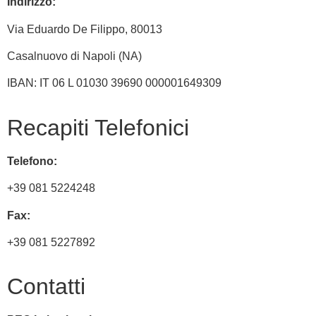
Indirizzo:
Via
Eduardo De Filippo
, 80013
Casalnuovo di Napoli (NA)
IBAN: IT 06 L 01030 39690 000001649309
Recapiti Telefonici
Telefono:
+39 081 5224248
Fax:
+39 081 5227892
Contatti