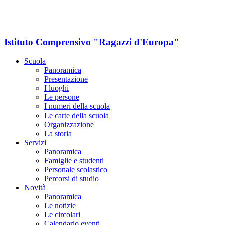
Istituto Comprensivo "Ragazzi d'Europa"
Scuola
Panoramica
Presentazione
I luoghi
Le persone
I numeri della scuola
Le carte della scuola
Organizzazione
La storia
Servizi
Panoramica
Famiglie e studenti
Personale scolastico
Percorsi di studio
Novità
Panoramica
Le notizie
Le circolari
Calendario eventi