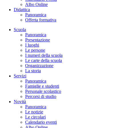
Albo Online
Didattica
Panoramica
Offerta formativa
Scuola
Panoramica
Presentazione
I luoghi
Le persone
I numeri della scuola
Le carte della scuola
Organizzazione
La storia
Servizi
Panoramica
Famiglie e studenti
Personale scolastico
Percorsi di studio
Novità
Panoramica
Le notizie
Le circolari
Calendario eventi
Albo Online