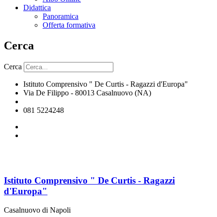
Didattica
Panoramica
Offerta formativa
Cerca
Cerca
Istituto Comprensivo " De Curtis - Ragazzi d'Europa"
Via De Filippo - 80013 Casalnuovo (NA)
naic8hj00n@istruzione.it
081 5224248
Istituto Comprensivo " De Curtis - Ragazzi
d'Europa"
Casalnuovo di Napoli