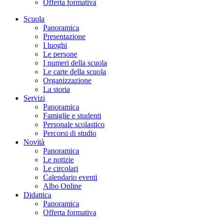
Offerta formativa
Scuola
Panoramica
Presentazione
I luoghi
Le persone
I numeri della scuola
Le carte della scuola
Organizzazione
La storia
Servizi
Panoramica
Famiglie e studenti
Personale scolastico
Percorsi di studio
Novità
Panoramica
Le notizie
Le circolari
Calendario eventi
Albo Online
Didattica
Panoramica
Offerta formativa