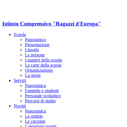
Istituto Comprensivo "Ragazzi d'Europa"
Scuola
Panoramica
Presentazione
I luoghi
Le persone
I numeri della scuola
Le carte della scuola
Organizzazione
La storia
Servizi
Panoramica
Famiglie e studenti
Personale scolastico
Percorsi di studio
Novità
Panoramica
Le notizie
Le circolari
Calendario eventi