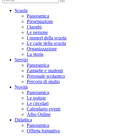
Scuola
Panoramica
Presentazione
I luoghi
Le persone
I numeri della scuola
Le carte della scuola
Organizzazione
La storia
Servizi
Panoramica
Famiglie e studenti
Personale scolastico
Percorsi di studio
Novità
Panoramica
Le notizie
Le circolari
Calendario eventi
Albo Online
Didattica
Panoramica
Offerta formativa