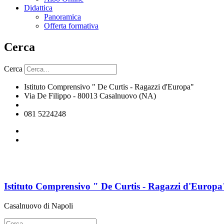
Didattica
Panoramica
Offerta formativa
Cerca
Cerca
Istituto Comprensivo " De Curtis - Ragazzi d'Europa"
Via De Filippo - 80013 Casalnuovo (NA)
naic8hj00n@istruzione.it
081 5224248
Istituto Comprensivo " De Curtis - Ragazzi d'Europa
Casalnuovo di Napoli