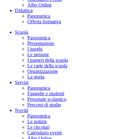
Albo Online
Didattica
Panoramica
Offerta formativa
Scuola
Panoramica
Presentazione
I luoghi
Le persone
I numeri della scuola
Le carte della scuola
Organizzazione
La storia
Servizi
Panoramica
Famiglie e studenti
Personale scolastico
Percorsi di studio
Novità
Panoramica
Le notizie
Le circolari
Calendario eventi
Albo Online