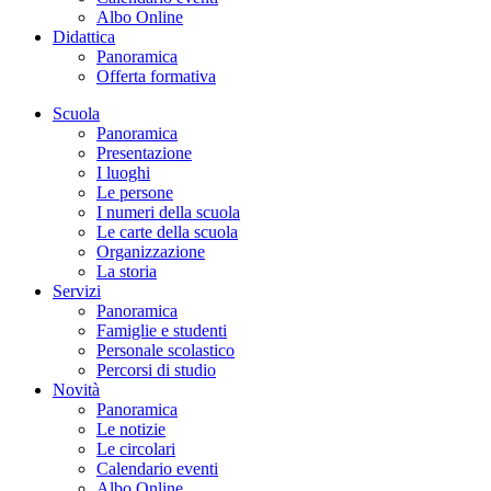
Albo Online
Didattica
Panoramica
Offerta formativa
Scuola
Panoramica
Presentazione
I luoghi
Le persone
I numeri della scuola
Le carte della scuola
Organizzazione
La storia
Servizi
Panoramica
Famiglie e studenti
Personale scolastico
Percorsi di studio
Novità
Panoramica
Le notizie
Le circolari
Calendario eventi
Albo Online