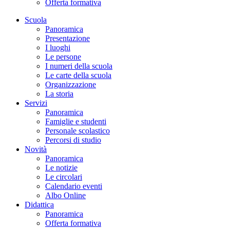
Offerta formativa
Scuola
Panoramica
Presentazione
I luoghi
Le persone
I numeri della scuola
Le carte della scuola
Organizzazione
La storia
Servizi
Panoramica
Famiglie e studenti
Personale scolastico
Percorsi di studio
Novità
Panoramica
Le notizie
Le circolari
Calendario eventi
Albo Online
Didattica
Panoramica
Offerta formativa