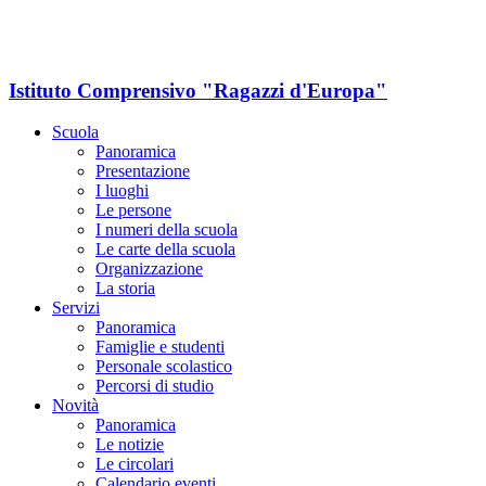
Istituto Comprensivo "Ragazzi d'Europa"
Scuola
Panoramica
Presentazione
I luoghi
Le persone
I numeri della scuola
Le carte della scuola
Organizzazione
La storia
Servizi
Panoramica
Famiglie e studenti
Personale scolastico
Percorsi di studio
Novità
Panoramica
Le notizie
Le circolari
Calendario eventi