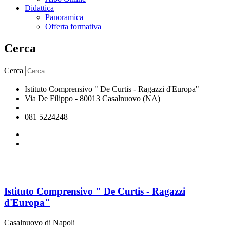
Didattica
Panoramica
Offerta formativa
Cerca
Cerca
Istituto Comprensivo " De Curtis - Ragazzi d'Europa"
Via De Filippo - 80013 Casalnuovo (NA)
naic8hj00n@istruzione.it
081 5224248
Istituto Comprensivo " De Curtis - Ragazzi
d'Europa"
Casalnuovo di Napoli